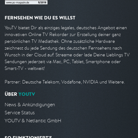
FERNSEHEN WIE DU ES WILLST
YouTV bietet Dir als einziges legales, deutsches Angebot einen
innovativen Online TV Rekorder zur Erstellung deiner ganz
persönlichen TV Mediathek. Ohne zusätzliche Hardware
zeichnest du jede Sendung des deutschen Fernsehens nach
Wunsch in der Cloud auf. Streame oder lade Deine Lieblings TV
Sendungen jederzeit via Mac, PC, Tablet, Smartphone oder
Smart-TV - weltweit!
Partner: Deutsche Telekom, Vodafone, NVIDIA und Weitere.
ÜBER
YOUTV
News & Ankündigungen
Service Status
YOUTV & Netlantic GmbH
SO FUNKTIONIERT'S