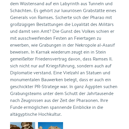
dem Wüstensand auf ein Labyrinth aus Tunneln und
Schächten. Es gehört zur luxuriösen Grabstätte eines
Generals von Ramses. Sicherte sich der Pharao mit
großzügigen Bestattungen die Loyalität des Militärs
und damit sein Amt? Die Gunst des Volkes schien er
mit ausschweifenden Festen an Feiertagen zu
erwerben, wie Grabungen in der Nekropole al-Asasif
beweisen. In Karnak wiederum zeugt ein in Stein
gemeißelter Friedensvertrag davon, dass Ramses II.
sich nicht nur auf Kriegsführung, sondern auch auf
Diplomatie verstand. Eine Vielzahl an Statuen und
monumentalen Bauwerken belegt, dass er auch ein
geschickter PR-Stratege war. In ganz Ägypten suchen
Grabungsteams unter dem Schutt der Jahrtausende
nach Zeugnissen aus der Zeit der Pharaonen. Ihre
Funde ermöglichen spannende Einblicke in die
altägyptische Hochkultur.