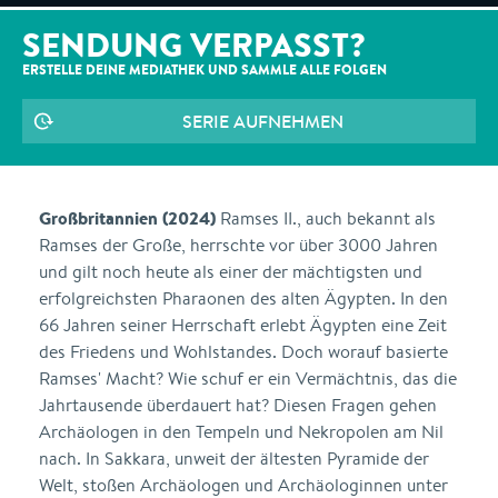
SENDUNG VERPASST?
ERSTELLE DEINE MEDIATHEK UND SAMMLE ALLE
FOLGEN
SERIE AUFNEHMEN
Großbritannien (2024)
Ramses II., auch bekannt als
Ramses der Große, herrschte vor über 3000 Jahren
und gilt noch heute als einer der mächtigsten und
erfolgreichsten Pharaonen des alten Ägypten. In den
66 Jahren seiner Herrschaft erlebt Ägypten eine Zeit
des Friedens und Wohlstandes. Doch worauf basierte
Ramses' Macht? Wie schuf er ein Vermächtnis, das die
Jahrtausende überdauert hat? Diesen Fragen gehen
Archäologen in den Tempeln und Nekropolen am Nil
nach. In Sakkara, unweit der ältesten Pyramide der
Welt, stoßen Archäologen und Archäologinnen unter