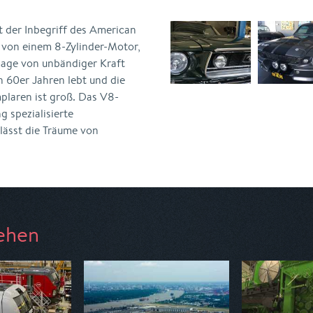
 der Inbegriff des American
n von einem 8-Zylinder-Motor,
age von unbändiger Kraft
n 60er Jahren lebt und die
plaren ist groß. Das V8-
 spezialisierte
lässt die Träume von
ehen