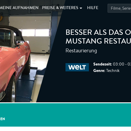
MEINE
AUFNAHMEN
PREISE &
WEITERES
HILFE
BESSER ALS DAS O
MUSTANG RESTA
Restaurierung
Sendezeit:
03:00 - 0
Genre:
Technik
GEN