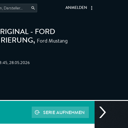
ANMELDEN
RIGINAL - FORD
Ford Mustang
URIERUNG
,
3:45, 28.05.2026
SERIE AUFNEHMEN