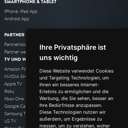
SMARTPHONE & TABLET
iPhone, iPad App
Android App
PARTNER
Partnerliste
Ihre Privatsphäre ist
Partner werden
uns wichtig
TV UND WOHNZIMMER
Amazon FireTV
Diese Website verwendet Cookies
NVIDIA SHIELD, Google TV
und Targeting Technologien, um
Apple TV
Ihnen ein besseres Internet-
Roku
Erlebnis zu ermöglichen und die
Werbung, die Sie sehen, besser an
Xbox One
Ihre Bedürfnisse anzupassen.
Google Cast
Diese Technologien nutzen wir
Samsung TV
außerdem, um Ergebnisse zu
LG TV
messen, um zu verstehen, woher