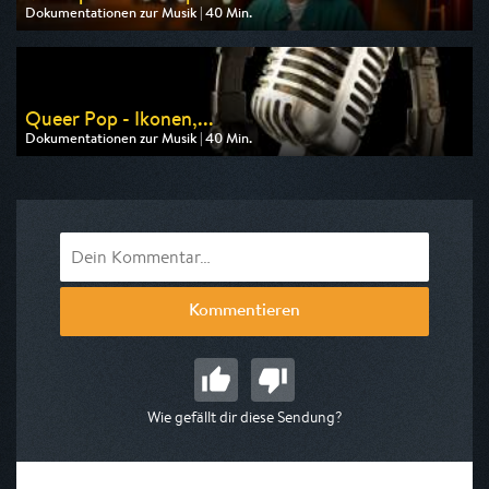
Dokumentationen zur Musik | 40 Min.
Ausgestrahlt von 3sat
am 08.08.2026, 19:20
Queer Pop - Ikonen,...
Dokumentationen zur Musik | 40 Min.
Ausgestrahlt von Phoenix
am 07.08.2026, 02:55
Kommentieren
Wie gefällt dir diese Sendung?