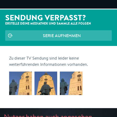
SENDUNG VERPASST?
ERSTELLE DEINE MEDIATHEK UND SAMMLE ALLE
FOLGEN
SERIE AUFNEHMEN
Zu dieser TV Sendung sind leider keine
weiterführenden Informationen vorhanden.
Nutzer haben auch angesehen