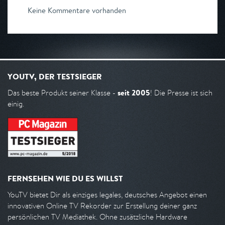
Keine Kommentare vorhanden
YOUTV, DER TESTSIEGER
seit 2005
Das beste Produkt seiner Klasse -
! Die Presse ist sich
einig.
FERNSEHEN WIE DU ES WILLST
YouTV bietet Dir als einziges legales, deutsches Angebot einen
innovativen Online TV Rekorder zur Erstellung deiner ganz
persönlichen TV Mediathek. Ohne zusätzliche Hardware