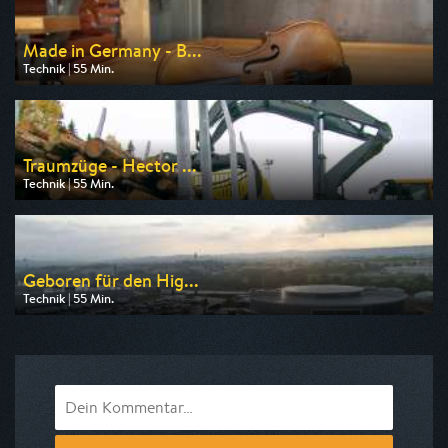
Made in Germany - B...
Technik | 55 Min.
Ausgestrahlt von N24 Doku
am 09.08.2026, 14:00
Traumzüge - Hector ...
Technik | 55 Min.
Ausgestrahlt von N24 Doku
am 09.08.2026, 08:50
Geboren für den Hig...
Technik | 55 Min.
Ausgestrahlt von N24 Doku
am 09.08.2026, 13:05