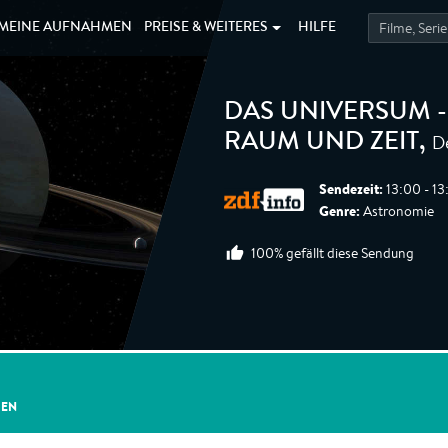
MEINE
AUFNAHMEN
PREISE &
WEITERES
HILFE
DAS UNIVERSUM -
D
RAUM UND ZEIT
,
Sendezeit:
13:00 - 13
Genre:
Astronomie
100% gefällt diese Sendung
GEN