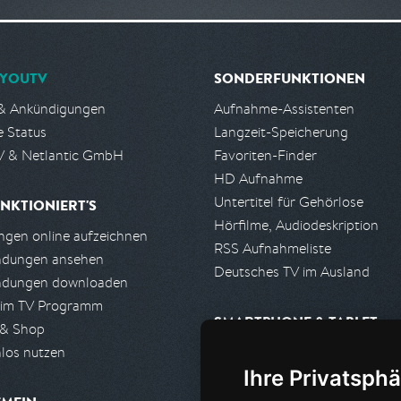
YOUTV
SONDERFUNKTIONEN
& Ankündigungen
Aufnahme-Assistenten
e Status
Langzeit-Speicherung
 & Netlantic GmbH
Favoriten-Finder
HD Aufnahme
Untertitel für Gehörlose
NKTIONIERT'S
Hörfilme, Audiodeskription
gen online aufzeichnen
RSS Aufnahmeliste
ndungen ansehen
Deutsches TV im Ausland
ndungen downloaden
 im TV Programm
SMARTPHONE & TABLET
 & Shop
los nutzen
iPhone, iPad App
Ihre Privatsphä
Android App