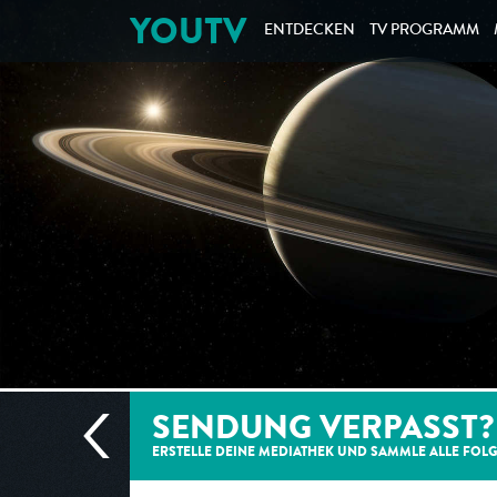
YOUTV
ENTDECKEN
TV PROGRAMM
SENDUNG VERPASST?
ERSTELLE DEINE MEDIATHEK UND SAMMLE ALLE
FOL