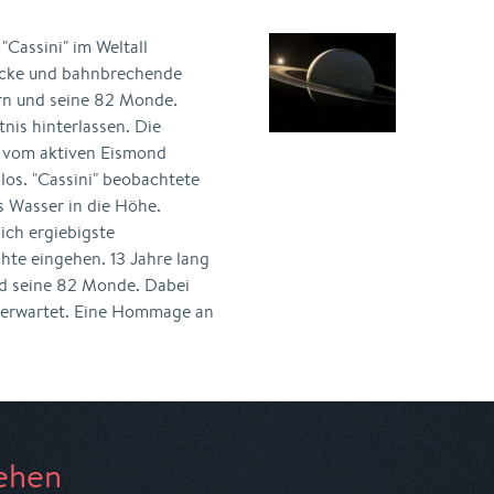
Cassini" im Weltall
blicke und bahnbrechende
rn und seine 82 Monde.
nis hinterlassen. Die
e vom aktiven Eismond
llos. "Cassini" beobachtete
s Wasser in die Höhe.
lich ergiebigste
chte eingehen. 13 Jahre lang
d seine 82 Monde. Dabei
s erwartet. Eine Hommage an
ehen