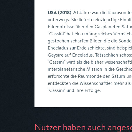
USA (2018)
20 Jahre war die Raumsonde "
unterwegs. Sie lieferte einzigartige Ein
Erkenntnisse über den Gasplaneten Satu
"Cassini" hat ein umfangreiches Vermächt
gestochen scharfen Bilder, die die Sond
Enceladus zur Erde schickte, sind beispie
Geysire auf Enceladus. Tatsächlich schos
"Cassini" wird als die bisher wissenschaft
interplanetarische Mission in die Geschi
erforschte die Raumsonde den Saturn un
entdeckten die Wissenschaftler mehr al
"Cassini" und ihre Erfolge.
Nutzer haben auch anges