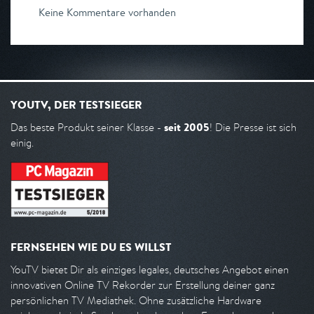
Keine Kommentare vorhanden
YOUTV, DER TESTSIEGER
seit 2005
Das beste Produkt seiner Klasse -
! Die Presse ist sich
einig.
FERNSEHEN WIE DU ES WILLST
YouTV bietet Dir als einziges legales, deutsches Angebot einen
innovativen Online TV Rekorder zur Erstellung deiner ganz
persönlichen TV Mediathek. Ohne zusätzliche Hardware