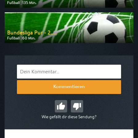
Fußball | 135 Min.
Ausgestrahlt von rbb
am 09.08.2026, 14:45
Bundesliga Pur - 2....
Fußball | 60 Min.
Ausgestrahlt von Sport 1
am 09.08.2026, 10:00
Kommentieren
Wie gefällt dir diese Sendung?