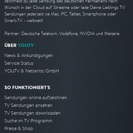
zeichnest du jede Sendung des deutschen Fernsehens nach
Wunsch in der Cloud auf. Streame oder lade Deine Lieblings TV
Sendungen jederzeit via Mac, PC, Tablet, Smartphone oder
Smart-TV - weltweit!
Partner: Deutsche Telekom, Vodafone, NVIDIA und Weitere.
ÜBER
YOUTV
News & Ankündigungen
Service Status
YOUTV & Netlantic GmbH
SO FUNKTIONIERT'S
Sendungen online aufzeichnen
TV Sendungen ansehen
TV Sendungen downloaden
Suche im TV Programm
Preise & Shop