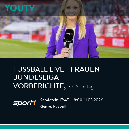
YOUTV
☰
FUSSBALL LIVE - FRAUEN-B
UNDESLIGA - V
25. Spieltag
ORBERICHTE
,
Sendezeit:
17:45 - 18:00, 11.05.2026
Genre:
Fußball