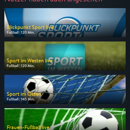
Blickpunkt Sport live
Fußball | 120 Min.
Ausgestrahlt von BR
am 08.08.2026, 14:00
Sport im Westen live
Fußball | 120 Min.
Ausgestrahlt von WDR
am 08.08.2026, 14:00
Sport im Osten
Fußball | 145 Min.
Ausgestrahlt von MDR
am 08.08.2026, 14:00
Frauen-Fußball live