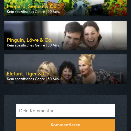
Leopard, Seebär & Co.
Kein spezifisches Genre | 50 Min.
Ausgestrahlt von NDR
am 10.08.2026, 17:10
Pinguin, Löwe & Co.
Kein spezifisches Genre | 50 Min.
Ausgestrahlt von WDR
am 10.08.2026, 13:00
Elefant, Tiger & Co.
Kein spezifisches Genre | 50 Min.
Ausgestrahlt von MDR
am 10.08.2026, 14:25
Kommentieren