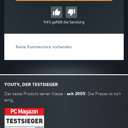
94% gefällt die Sendung
Keine Kommentare vorhanden
YOUTV, DER TESTSIEGER
seit 2005
Das beste Produkt seiner Klasse -
! Die Presse ist sich
einig.