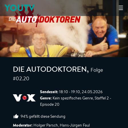
YOUTV
☰
Folge
DIE AUTODOKTOREN
,
#02.20
Sendezeit:
18:10 - 19:10, 24.05.2026
Genre:
Kein spezifisches Genre, Staffel 2 -
Episode 20
94% gefällt diese Sendung
Moderator:
Holger Parsch, Hans-Jürgen Faul