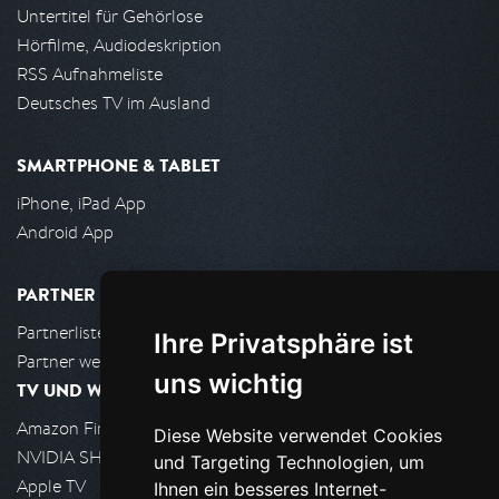
Untertitel für Gehörlose
Hörfilme, Audiodeskription
RSS Aufnahmeliste
Deutsches TV im Ausland
SMARTPHONE & TABLET
iPhone, iPad App
Android App
PARTNER
Partnerliste
Ihre Privatsphäre ist
Partner werden
uns wichtig
TV UND WOHNZIMMER
Amazon FireTV
Diese Website verwendet Cookies
NVIDIA SHIELD, Google TV
und Targeting Technologien, um
Apple TV
Ihnen ein besseres Internet-