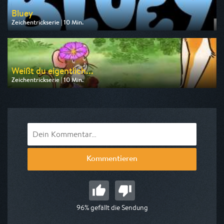
Bluey
Zeichentrickserie | 10 Min.
Ausgestrahlt von Disney Channel
am 08.08.2026, 17:15
Weißt du eigentlich...
Zeichentrickserie | 10 Min.
Ausgestrahlt von KiKA
am 08.08.2026, 09:10
Kommentieren
96% gefällt die Sendung