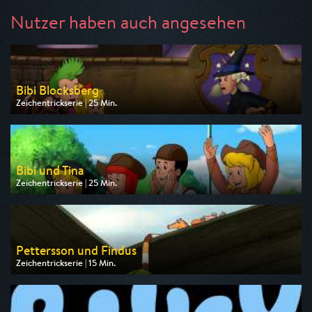
Nutzer haben auch angesehen
Bibi Blocksberg
Zeichentrickserie | 25 Min.
Ausgestrahlt von ZDF
am 08.08.2026, 07:30
Bibi und Tina
Zeichentrickserie | 25 Min.
Ausgestrahlt von ZDF
am 08.08.2026, 09:10
Pettersson und Findus
Zeichentrickserie | 15 Min.
Ausgestrahlt von ZDF
am 09.08.2026, 06:45