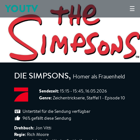
YOUTV
☰
Homer als Frauenheld
DIE SIMPSONS
,
Sendezeit:
15:15 - 15:45, 16.05.2026
Genre:
Zeichentrickserie, Staffel 1 - Episode 10
Untertitel für die Sendung verfügbar
96% gefällt diese Sendung
Drehbuch:
Jon Vitti
Regie:
Rich Moore