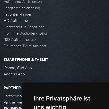
Aufnahme-Assistenten
Langzeit-Speicherung
Favoriten-Finder
HD Aufnahme
Untertitel für Gehörlose
Hörfilme, Audiodeskription
RSS Aufnahmeliste
Deutsches TV im Ausland
SMARTPHONE & TABLET
iPhone, iPad App
Android App
PARTNER
Partnerliste
Ihre Privatsphäre ist
Partner werden
uns wichtig
TV UND WOHNZIMMER