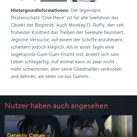
Hintergrundinformationen:
Der legendäre
Piratenschatz "One Piece" ist für alle Seefahrer das
Objekt der Begierde. Auch Monkey D. Ruffy, den seit
frühester Kindheit das Treiben der Seeleute fasziniert.
Jegliche Versuche, auf einem der Schiffe anzuheuern,
scheitern jedoch kläglich. Als er eines Tages eine
sogenannte Gum-Gum-Frucht isst, ändert sich sein
Leben schlagartig: Auf einmal kann er zwar nicht
mehr schwimmen, aber seine Gliedmaßen verknoten
und dehnen, als seien sie aus Gummi.
Nutzer haben auch angesehen
Detektiv Conan