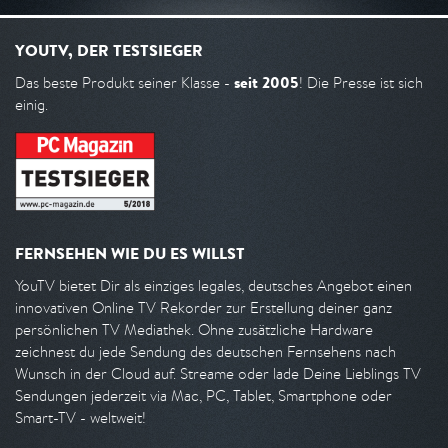
YOUTV, DER TESTSIEGER
seit 2005
Das beste Produkt seiner Klasse -
! Die Presse ist sich
einig.
FERNSEHEN WIE DU ES WILLST
YouTV bietet Dir als einziges legales, deutsches Angebot einen
innovativen Online TV Rekorder zur Erstellung deiner ganz
persönlichen TV Mediathek. Ohne zusätzliche Hardware
zeichnest du jede Sendung des deutschen Fernsehens nach
Wunsch in der Cloud auf. Streame oder lade Deine Lieblings TV
Sendungen jederzeit via Mac, PC, Tablet, Smartphone oder
Smart-TV - weltweit!