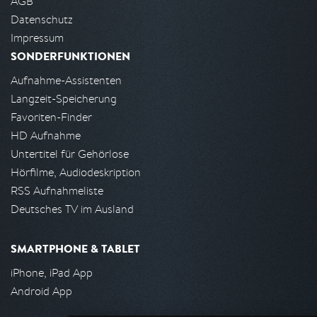
AGB
Datenschutz
Impressum
SONDERFUNKTIONEN
Aufnahme-Assistenten
Langzeit-Speicherung
Favoriten-Finder
HD Aufnahme
Untertitel für Gehörlose
Hörfilme, Audiodeskription
RSS Aufnahmeliste
Deutsches TV im Ausland
SMARTPHONE & TABLET
iPhone, iPad App
Android App