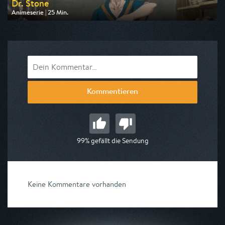
Dr. Stone
Animeserie | 25 Min.
Ausgestrahlt von Pro 7 Maxx
am 10.08.2026, 16:45
Kommentieren
99% gefällt die Sendung
Keine Kommentare vorhanden