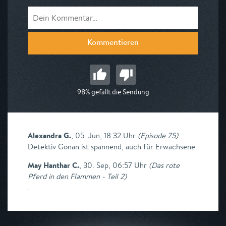
Kommentieren
98% gefällt die Sendung
Alexandra G.
,
05. Jun, 18:32 Uhr
(
Episode 75
)
Detektiv Gonan ist spannend, auch für Erwachsene.
May Hanthar C.
,
30. Sep, 06:57 Uhr
(
Das rote
Pferd in den Flammen - Teil 2
)
.