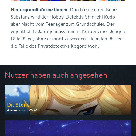
Hintergrundinformationen:
Durch eine chemische
Substanz wird der Hobby-Detektiv Shin'ichi Kudo
über Nacht vom Teenager zum Grundschüler. Der
eigentlich 17-Jährige muss nun im Körper eines Jungen
Fälle lösen, ohne erkannt zu werden. Heimlich löst er
die Fälle des Privatdetektivs Kogoro Mori.
Nutzer haben auch angesehen
Dr. Stone
Animeserie | 25 Min.
Ausgestrahlt von Pro 7 Maxx
am 07.08.2026, 16:40