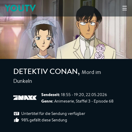
YOUTV
☰
Mord im
DETEKTIV CONAN
,
Dunkeln
Sendezeit:
18:55 - 19:20, 22.05.2026
Genre:
Animeserie, Staffel 3 - Episode 68
Untertitel für die Sendung verfügbar
98% gefällt diese Sendung