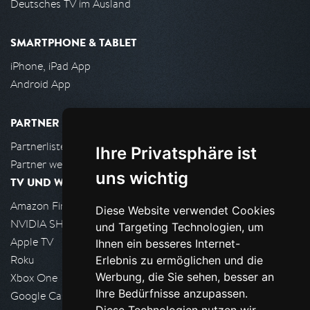
Deutsches TV im Ausland
SMARTPHONE & TABLET
iPhone, iPad App
Android App
PARTNER
Partnerliste
Ihre Privatsphäre ist
Partner werden
uns wichtig
TV UND WOHNZIMMER
Amazon FireTV
Diese Website verwendet Cookies
NVIDIA SHIELD, Google TV
und Targeting Technologien, um
Apple TV
Ihnen ein besseres Internet-
Roku
Erlebnis zu ermöglichen und die
Werbung, die Sie sehen, besser an
Xbox One
Ihre Bedürfnisse anzupassen.
Google Cast