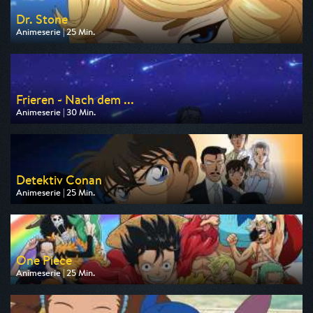
Dr. Stone
Animeserie | 25 Min.
Ausgestrahlt von Pro 7 Maxx
am 07.08.2026, 16:40
Frieren - Nach dem ...
Animeserie | 30 Min.
Ausgestrahlt von Pro 7 Maxx
am 08.08.2026, 00:20
Detektiv Conan
Animeserie | 25 Min.
Ausgestrahlt von Pro 7 Maxx
am 06.08.2026, 18:55
One Piece
Animeserie | 25 Min.
Ausgestrahlt von Pro 7 Maxx
am 07.08.2026, 18:00