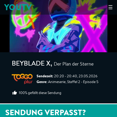
YOUTV
☰
Der Plan der Sterne
BEYBLADE X
,
Sendezeit:
20:20 - 20:40, 23.05.2026
Genre:
Animeserie, Staffel 2 - Episode 5
100% gefällt diese Sendung
SENDUNG VERPASST?