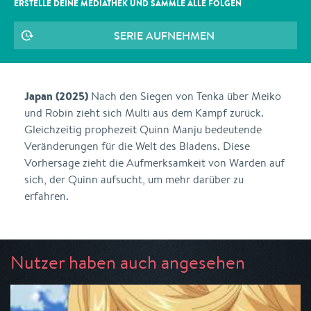
ERSTELLE DEINE MEDIATHEK UND SAMMLE ALLE
FOLGEN
SERIE AUFNEHMEN
Japan (2025)
Nach den Siegen von Tenka über Meiko
und Robin zieht sich Multi aus dem Kampf zurück.
Gleichzeitig prophezeit Quinn Manju bedeutende
Veränderungen für die Welt des Bladens. Diese
Vorhersage zieht die Aufmerksamkeit von Warden auf
sich, der Quinn aufsucht, um mehr darüber zu
erfahren.
Nutzer haben auch angesehen