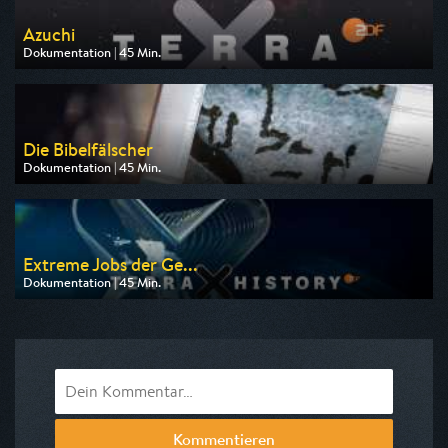
Azuchi
Dokumentation | 45 Min.
Ausgestrahlt von ZDF
am 09.08.2026, 19:30
Die Bibelfälscher
Dokumentation | 45 Min.
Ausgestrahlt von arte
am 11.08.2026, 20:15
Extreme Jobs der Ge...
Dokumentation | 45 Min.
Ausgestrahlt von ZDF
am 09.08.2026, 23:50
Kommentieren