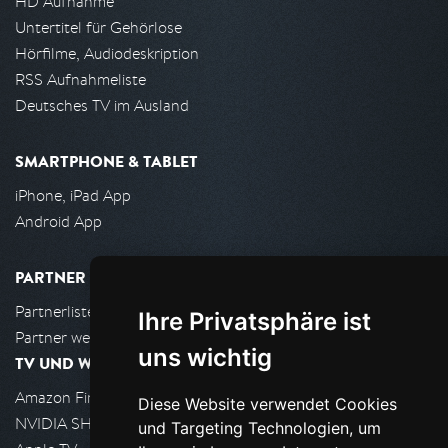
HD Aufnahme
Untertitel für Gehörlose
Hörfilme, Audiodeskription
RSS Aufnahmeliste
Deutsches TV im Ausland
SMARTPHONE & TABLET
iPhone, iPad App
Android App
PARTNER
Partnerliste
Ihre Privatsphäre ist
Partner werden
uns wichtig
TV UND WOHNZIMMER
Amazon FireTV
Diese Website verwendet Cookies
NVIDIA SHIELD, Google TV
und Targeting Technologien, um