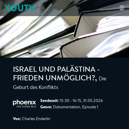
YOUTV
☰
ISRAEL UND PALÄSTINA -
Die
FRIEDEN UNMÖGLICH?
,
Geburt des Konflikts
Sendezeit:
15:30 - 16:15, 31.05.2026
Genre:
Dokumentation, Episode 1
Von:
Charles Enderlin