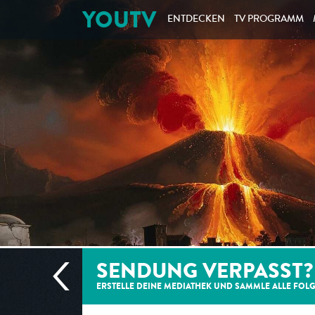
YOUTV
ENTDECKEN
TV PROGRAMM
SENDUNG VERPASST?
ERSTELLE DEINE MEDIATHEK UND SAMMLE ALLE
FOL