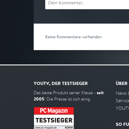
Keine Kommentare vorhanden
YOUTV, DER TESTSIEGER
ÜBER
seit
Das beste Produkt seiner Klasse -
News 
2005
! Die Presse ist sich einig.
Servic
YOUTV
SO FU