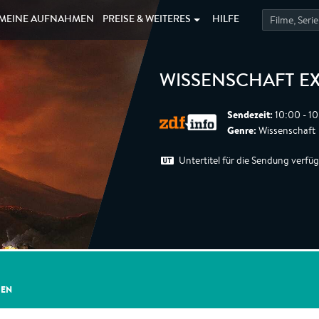
MEINE
AUFNAHMEN
PREISE &
WEITERES
HILFE
WISSENSCHAFT E
Sendezeit:
10:00 - 10
Genre:
Wissenschaft
Untertitel für die Sendung verfü
GEN