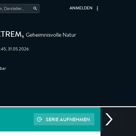
ANMELDEN
Geheimnisvolle Natur
XTREM
,
:45, 31.05.2026
gbar
SERIE AUFNEHMEN