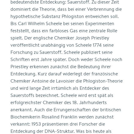
bedeutendste Entdeckung: Sauerstoff. Zu dieser Zeit
dominiert die Theorie, dass bei einer Verbrennung die
hypothetische Substanz Phlogiston entweichen soll.
Bis Carl Wilhelm Scheele bei seinen Experimenten
feststellt, dass ein farbloses Gas eine zentrale Rolle
spielt. Der englische Chemiker Joseph Priestley
veröffentlicht unabhängig von Scheele 1774 seine
Forschung zu Sauerstoff. Scheele publiziert seine
Schriften erst Jahre später. Doch weder Scheele noch
Priestley erkennen zunächst die Bedeutung ihrer
Entdeckung. Kurz darauf widerlegt der französische
Chemiker Antoine de Lavoisier die Phlogiston-Theorie
und wird lange Zeit irrtümlich als Entdecker des
Sauerstoffs bezeichnet. Scheele wird erst spät als
erfolgreichster Chemiker des 18. Jahrhunderts
anerkannt. Auch die Errungenschaften der britischen
Biochemikerin Rosalind Franklin werden zunächst
verkannt: 1953 präsentieren drei Forscher die
Entdeckung der DNA-Struktur. Was bis heute als