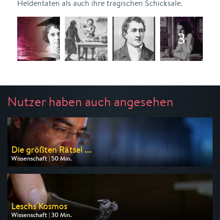
Heldentaten als auch ihre tragischen Schicksale.
Nutzer haben auch angesehen
Die größten Rätsel ...
Wissenschaft | 50 Min.
Ausgestrahlt von ARD alpha
am 11.08.2026, 20:15
Leschs Kosmos
Wissenschaft | 30 Min.