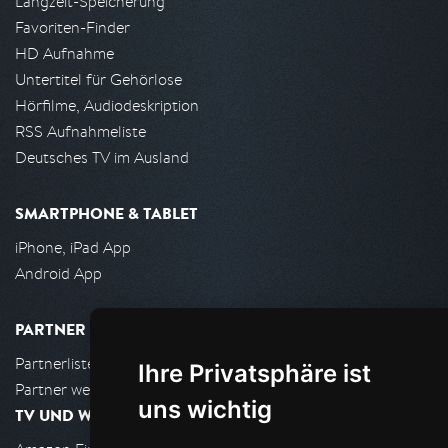
Langzeit-Speicherung
Favoriten-Finder
HD Aufnahme
Untertitel für Gehörlose
Hörfilme, Audiodeskription
RSS Aufnahmeliste
Deutsches TV im Ausland
SMARTPHONE & TABLET
iPhone, iPad App
Android App
PARTNER
Partnerliste
Ihre Privatsphäre ist
Partner werden
uns wichtig
TV UND WOHNZIMMER