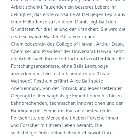
Arbeit schenkt Tausenden ein besseres Leben: Ihr
gelingt es, das erste wirksame Mittel gegen Lepra aus
einer Heilpflanze zu isolieren. Damit legt Ball den
Grundstein für die Heilung der Krankheit. Sie wird die
erste schwarze Master-Absolventin und
Chemiedozentin des College of Hawaii. Arthur Dean,
Chemiker und Präsident der Universität Hawaii, setzt
die Arbeit nach ihrem Tod fort und veröffentlicht die
Forschungsergebnisse, ohne Balls Leistung je
anzuerkennen. Die Technik nennt er die "Dean-
Methode". Posthum erfährt Alice Ball späte
Anerkennung. Von der Entwicklung lebensrettender
Gegengifte über waghalsige Expeditionen bis hin zu
bahnbrechenden, technischen Innovationen und der
Bändigung der Elemente: Für viele bedeutende
Fortschritte der Menschheit haben Forscherinnen
und Forscher mit ihrem Leben bezahlt. Die
sechsteilige Doku-Reihe beleuchtet sowohl ihre