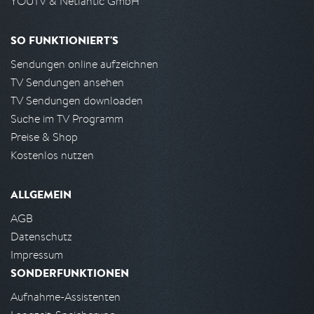
YOUTV & Netlantic GmbH
SO FUNKTIONIERT'S
Sendungen online aufzeichnen
TV Sendungen ansehen
TV Sendungen downloaden
Suche im TV Programm
Preise & Shop
Kostenlos nutzen
ALLGEMEIN
AGB
Datenschutz
Impressum
SONDERFUNKTIONEN
Aufnahme-Assistenten