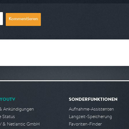
Kommentieren
YOUTV
SONDERFUNKTIONEN
& Ankündigungen
Aufnahme-Assistenten
e Status
Langzeit-Speicherung
 & Netlantic GmbH
Favoriten-Finder