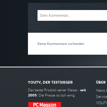
Keine Kommentare vorhanden
YOUTV, DER TESTSIEGER
ÜBER
seit
Das beste Produkt seiner Klasse -
News 
2005
! Die Presse ist sich einig.
Servic
YOUTV