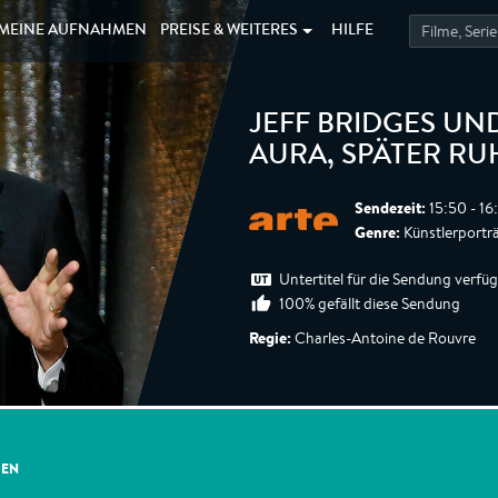
MEINE
AUFNAHMEN
PREISE &
WEITERES
HILFE
JEFF BRIDGES UN
AURA, SPÄTER R
Sendezeit:
15:50 - 16
Genre:
Künstlerportr
Untertitel für die Sendung verfü
100% gefällt diese Sendung
Regie:
Charles-Antoine de Rouvre
GEN