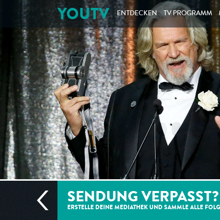
YOUTV
ENTDECKEN
TV PROGRAMM
SENDUNG VERPASST?
ERSTELLE DEINE MEDIATHEK UND SAMMLE ALLE
FOL