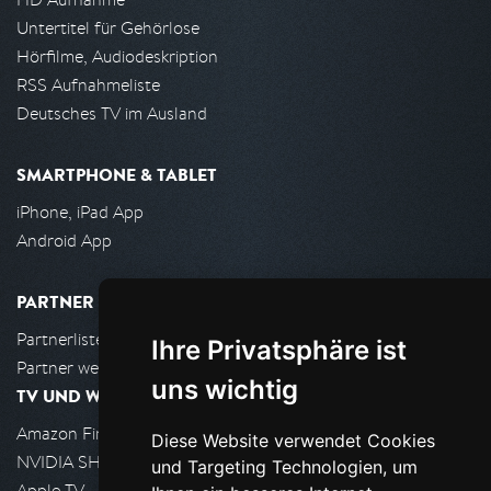
Untertitel für Gehörlose
Hörfilme, Audiodeskription
RSS Aufnahmeliste
Deutsches TV im Ausland
SMARTPHONE & TABLET
iPhone, iPad App
Android App
PARTNER
Partnerliste
Ihre Privatsphäre ist
Partner werden
uns wichtig
TV UND WOHNZIMMER
Amazon FireTV
Diese Website verwendet Cookies
NVIDIA SHIELD, Google TV
und Targeting Technologien, um
Apple TV