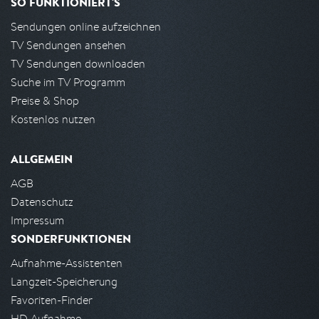
SO FUNKTIONIERT'S
Sendungen online aufzeichnen
TV Sendungen ansehen
TV Sendungen downloaden
Suche im TV Programm
Preise & Shop
Kostenlos nutzen
ALLGEMEIN
AGB
Datenschutz
Impressum
SONDERFUNKTIONEN
Aufnahme-Assistenten
Langzeit-Speicherung
Favoriten-Finder
HD Aufnahme