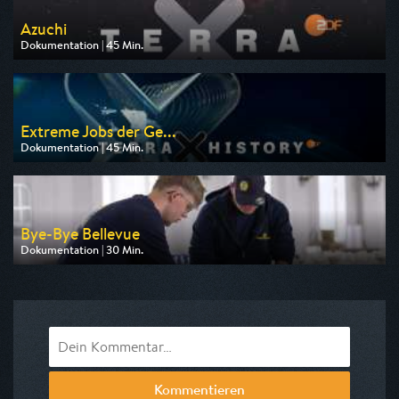
Azuchi
Dokumentation | 45 Min.
Ausgestrahlt von ZDF
am 09.08.2026, 19:30
Extreme Jobs der Ge...
Dokumentation | 45 Min.
Ausgestrahlt von ZDF
am 09.08.2026, 23:50
Bye-Bye Bellevue
Dokumentation | 30 Min.
Ausgestrahlt von ARD
am 10.08.2026, 23:20
Kommentieren