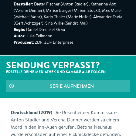
Darsteller:
Dieter Fischer (Anton Stadler), Katharina Abt
(Verena Danner), Marisa Burger (Miriam Stockl), Max Müller
(Michael Mohr), Karin Thaler (Marie Hofer), Alexander Duda
(Gert Achtziger), Sina Wilke (Sandra Mai)
Regie:
Daniel Drechsel-Grau
Autor:
Julie Fellmann
Produzent:
ZDF, ZDF Enterprises
SENDUNG VERPASST?
ERSTELLE DEINE MEDIATHEK UND SAMMLE ALLE
FOLGEN
SERIE AUFNEHMEN
Deutschland (2019)
Die Rosenheimer Kommissare
Anton Stadler und Verena Danner werden zu einem
Mord in den Inn-Auen gerufen. Bettina Neuhaus
wurde erschlagen auf einer Picknickdecke gefunden.