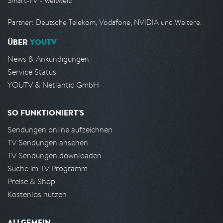
Smart-TV - weltweit!
Partner: Deutsche Telekom, Vodafone, NVIDIA und Weitere.
ÜBER
YOUTV
News & Ankündigungen
Service Status
YOUTV & Netlantic GmbH
SO FUNKTIONIERT'S
Sendungen online aufzeichnen
TV Sendungen ansehen
TV Sendungen downloaden
Suche im TV Programm
Preise & Shop
Kostenlos nutzen
ALLGEMEIN