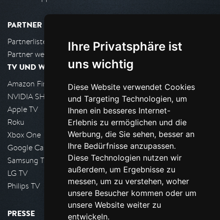
PARTNER
Partnerliste
Ihre Privatsphäre ist
Partner werden
uns wichtig
TV UND WOHNZIMMER
Amazon FireTV
Diese Website verwendet Cookies
NVIDIA SHIELD, Google TV
und Targeting Technologien, um
Apple TV
Ihnen ein besseres Internet-
Roku
Erlebnis zu ermöglichen und die
Werbung, die Sie sehen, besser an
Xbox One
Ihre Bedürfnisse anzupassen.
Google Cast
Diese Technologien nutzen wir
Samsung TV
außerdem, um Ergebnisse zu
LG TV
messen, um zu verstehen, woher
Philips TV
unsere Besucher kommen oder um
unsere Website weiter zu
PRESSE
entwickeln.