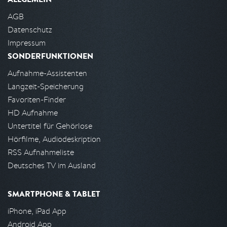
AGB
Datenschutz
Impressum
SONDERFUNKTIONEN
Aufnahme-Assistenten
Langzeit-Speicherung
Favoriten-Finder
HD Aufnahme
Untertitel für Gehörlose
Hörfilme, Audiodeskription
RSS Aufnahmeliste
Deutsches TV im Ausland
SMARTPHONE & TABLET
iPhone, iPad App
Android App