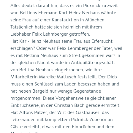
Alles deutet darauf hin, dass es ein Picknick zu zweit
war. Bettinas Ehemann Karl-Heinz Neuhaus wähnte
seine Frau auf einer Kunstauktion in München.
Tatsächlich hatte sie sich heimlich mit ihrem
Liebhaber Felix Lehmberger getroffen.
Hat Karl-Heinz Neuhaus seine Frau aus Eifersucht
erschlagen? Oder war Felix Lehmberger der Täter, weil
es mit Bettina Neuhaus zum Streit gekommen war? In
der gleichen Nacht wurde im Antiquitätengeschäft
von Bettina Neuhaus eingebrochen, wie ihre
Mitarbeiterin Mareike Mattusch feststellt. Der Dieb
muss einen Schlüssel zum Laden besessen haben und
hat neben Bargeld nur wenige Gegenstände
mitgenommen. Diese Vorgehensweise gleicht einer
Einbruchserie, in der Christian Bach gerade ermittelt.
Hat Alfons Patzer, der Wirt des Gasthauses, das
Leiterwagen mit komplettem Picknick-Zubehör an
Gäste verleiht, etwas mit den Einbrüchen und dem