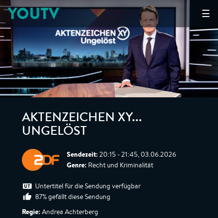
YOUTV
☰
AKTENZEICHEN XY...
UNGELÖST
Sendezeit:
20:15 - 21:45, 03.06.2026
Genre:
Recht und Kriminalität
Untertitel für die Sendung verfügbar
87% gefällt diese Sendung
Regie:
Andrea Achterberg