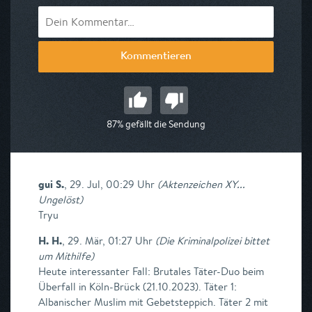
Kommentieren
87% gefällt die Sendung
gui S.
,
29. Jul, 00:29 Uhr
(
Aktenzeichen XY...
Ungelöst
)
Tryu
H. H.
,
29. Mär, 01:27 Uhr
(
Die Kriminalpolizei bittet
um Mithilfe
)
Heute interessanter Fall: Brutales Täter-Duo beim
Überfall in Köln-Brück (21.10.2023). Täter 1:
Albanischer Muslim mit Gebetsteppich. Täter 2 mit