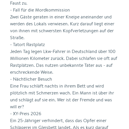
Faust zu.
- Fall für die Mordkommission
Zwei Gäste geraten in einer Kneipe aneinander und
werden des Lokals verwiesen. Kurz darauf liegt einer
von ihnen mit schwersten Kopfverletzungen auf der
Straße.
- Tatort Rastplatz
Jeden Tag legen Lkw-Fahrer in Deutschland über 100
Millionen Kilometer zurück. Dabei schlafen sie oft auf
Rastplätzen. Das nutzen unbekannte Täter aus - auf
erschreckende Weise.
- Nächtlicher Besuch
Eine Frau schläft nachts in ihrem Bett und wird
plötzlich mit Schmerzen wach. Ein Mann ist über ihr
und schlägt auf sie ein. Wer ist der Fremde und was
will er?
- XY-Preis 2026
Ein 25-Jähriger verhindert, dass das Opfer einer
Schlägerei im Gleisbett landet. Als es kurz darauf