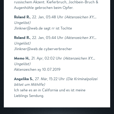
russischem Akzent. Kieferbruch, Jochbein-Bruch &
Augenhöhle gebrochen beim Opfer.
Roland R.
,
22. Jan, 05:48 Uhr
(
Aktenzeichen XY...
Ungelöst
)
Jlinkner@web.de sagt rr ist Tochte
Roland R.
,
22. Jan, 05:44 Uhr
(
Aktenzeichen XY...
Ungelöst
)
Jlinkner@web.de cyberverbrecher
Memo H.
,
21. Apr, 02:02 Uhr
(
Aktenzeichen XY...
Ungelöst
)
Aktenzeichen xy 10.07.2019
Angelika S.
,
27. Mär, 15:22 Uhr
(
Die Kriminalpolizei
bittet um Mithilfe
)
Ich sehe es an in California und es ist meine
Lieblings Sendung.