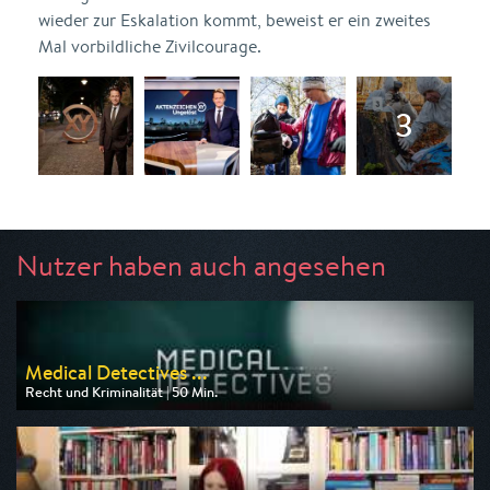
wieder zur Eskalation kommt, beweist er ein zweites
Mal vorbildliche Zivilcourage.
Nutzer haben auch angesehen
Medical Detectives ...
Recht und Kriminalität | 50 Min.
Ausgestrahlt von Nitro
am 08.08.2026, 20:15