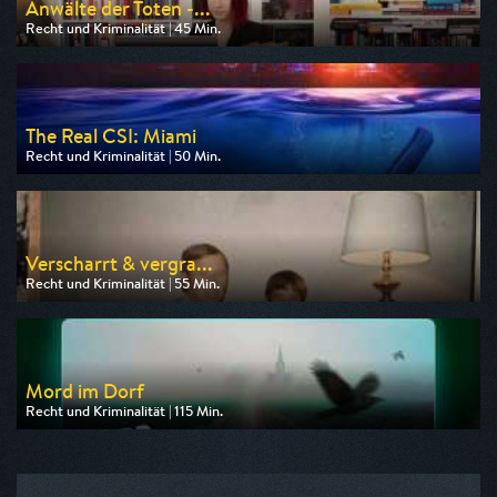
Anwälte der Toten -...
Recht und Kriminalität | 45 Min.
Ausgestrahlt von n-tv
am 09.08.2026, 20:15
The Real CSI: Miami
Recht und Kriminalität | 50 Min.
Ausgestrahlt von Nitro
am 10.08.2026, 20:15
Verscharrt & vergra...
Recht und Kriminalität | 55 Min.
Ausgestrahlt von SAT.1 Gold
am 11.08.2026, 20:15
Mord im Dorf
Recht und Kriminalität | 115 Min.
Ausgestrahlt von SAT.1 Gold
am 10.08.2026, 20:15