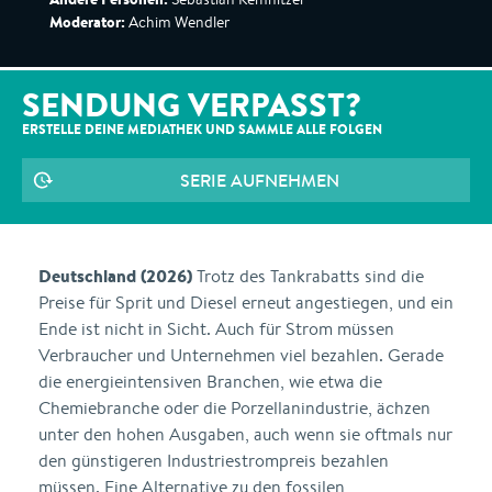
Moderator:
Achim Wendler
SENDUNG VERPASST?
ERSTELLE DEINE MEDIATHEK UND SAMMLE ALLE
FOLGEN
SERIE AUFNEHMEN
Deutschland (2026)
Trotz des Tankrabatts sind die
Preise für Sprit und Diesel erneut angestiegen, und ein
Ende ist nicht in Sicht. Auch für Strom müssen
Verbraucher und Unternehmen viel bezahlen. Gerade
die energieintensiven Branchen, wie etwa die
Chemiebranche oder die Porzellanindustrie, ächzen
unter den hohen Ausgaben, auch wenn sie oftmals nur
den günstigeren Industriestrompreis bezahlen
müssen. Eine Alternative zu den fossilen