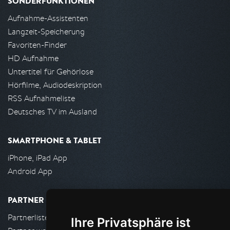
SONDERFUNKTIONEN
Aufnahme-Assistenten
Langzeit-Speicherung
Favoriten-Finder
HD Aufnahme
Untertitel für Gehörlose
Hörfilme, Audiodeskription
RSS Aufnahmeliste
Deutsches TV im Ausland
SMARTPHONE & TABLET
iPhone, iPad App
Android App
PARTNER
Partnerliste
Ihre Privatsphäre ist