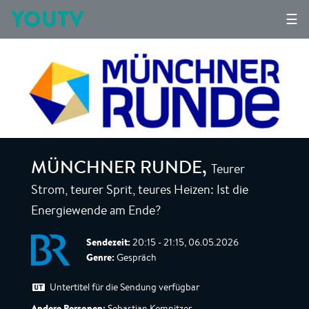
YOUTV
☰
Teurer
MÜNCHNER RUNDE
,
Strom, teurer Sprit, teures Heizen: Ist die
Energiewende am Ende?
Sendezeit:
20:15 - 21:15, 06.05.2026
Genre:
Gespräch
Untertitel für die Sendung verfügbar
Andere Personen:
Sebastian Kemnitzer