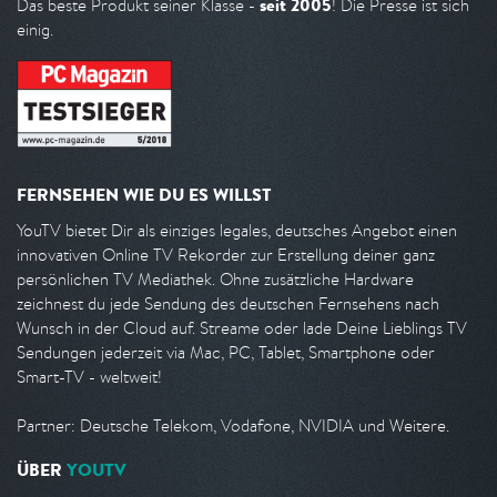
seit 2005
Das beste Produkt seiner Klasse -
! Die Presse ist sich
einig.
FERNSEHEN WIE DU ES WILLST
YouTV bietet Dir als einziges legales, deutsches Angebot einen
innovativen Online TV Rekorder zur Erstellung deiner ganz
persönlichen TV Mediathek. Ohne zusätzliche Hardware
zeichnest du jede Sendung des deutschen Fernsehens nach
Wunsch in der Cloud auf. Streame oder lade Deine Lieblings TV
Sendungen jederzeit via Mac, PC, Tablet, Smartphone oder
Smart-TV - weltweit!
Partner: Deutsche Telekom, Vodafone, NVIDIA und Weitere.
ÜBER
YOUTV