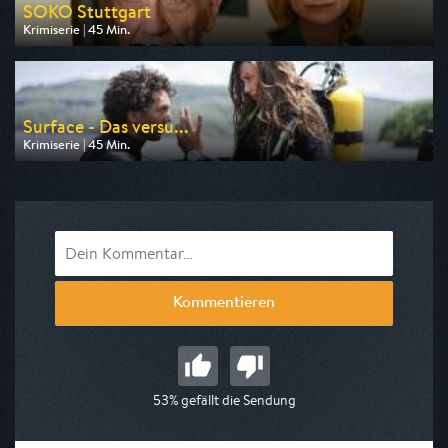
SOKO Stuttgart
Krimiserie | 45 Min.
Ausgestrahlt von ZDF
am 08.08.2026, 11:10
Surface - Das versu...
Krimiserie | 45 Min.
Ausgestrahlt von ARD
am 09.08.2026, 22:05
Kommentieren
53% gefällt die Sendung