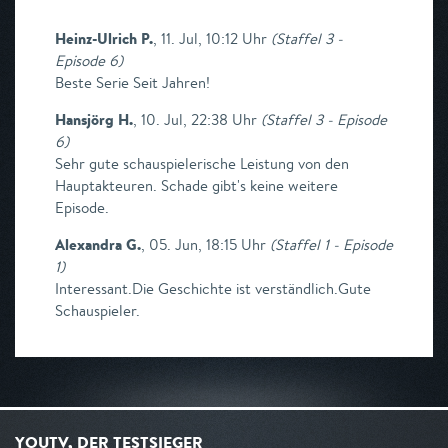
Heinz-Ulrich P.
,
11. Jul, 10:12 Uhr
(
Staffel 3 -
Episode 6
)
Beste Serie Seit Jahren!
Hansjörg H.
,
10. Jul, 22:38 Uhr
(
Staffel 3 - Episode
6
)
Sehr gute schauspielerische Leistung von den
Hauptakteuren. Schade gibt's keine weitere
Episode.
Alexandra G.
,
05. Jun, 18:15 Uhr
(
Staffel 1 - Episode
1
)
Interessant.Die Geschichte ist verständlich.Gute
Schauspieler.
YOUTV, DER TESTSIEGER