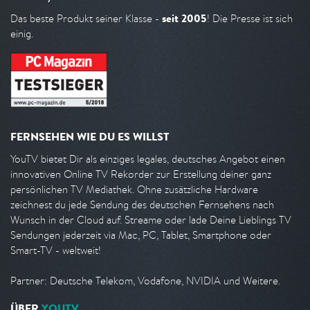
seit 2005
Das beste Produkt seiner Klasse -
! Die Presse ist sich
einig.
FERNSEHEN WIE DU ES WILLST
YouTV bietet Dir als einziges legales, deutsches Angebot einen
innovativen Online TV Rekorder zur Erstellung deiner ganz
persönlichen TV Mediathek. Ohne zusätzliche Hardware
zeichnest du jede Sendung des deutschen Fernsehens nach
Wunsch in der Cloud auf. Streame oder lade Deine Lieblings TV
Sendungen jederzeit via Mac, PC, Tablet, Smartphone oder
Smart-TV - weltweit!
Partner: Deutsche Telekom, Vodafone, NVIDIA und Weitere.
ÜBER
YOUTV