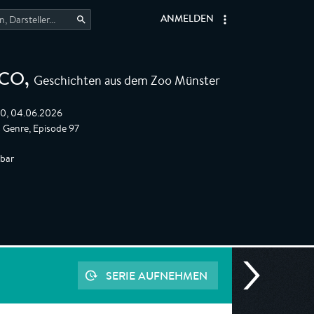
ANMELDEN
Geschichten aus dem Zoo Münster
 CO
,
20, 04.06.2026
s Genre, Episode 97
gbar
SERIE AUFNEHMEN