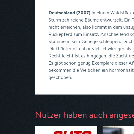
Deutschland (2007)
In einem Waldstück 
Sturm zahlreiche Bäume entwurzelt. Ein 
nicht erreichen, also kommt in dem unzu
Rückepferd zum Einsatz. Anschließend sol
Stämme in sein Gehege schleppen. Doch d
Dickhäuter offenbar viel schwieriger als
Recht leicht ist es hingegen, die Zucht de
Es gibt schon genug Exemplare dieser Af
bekommen die Weibchen ein hormonhaltig
geschoben.
Nutzer haben auch anges