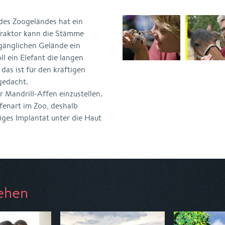
des Zoogeländes hat ein
Traktor kann die Stämme
gänglichen Gelände ein
l ein Elefant die langen
as ist für den kräftigen
 gedacht.
r Mandrill-Affen einzustellen.
fenart im Zoo, deshalb
es Implantat unter die Haut
ehen