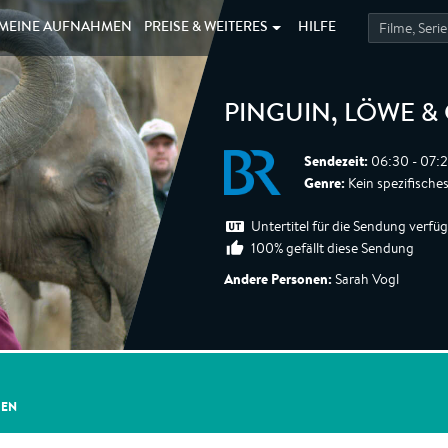
MEINE
AUFNAHMEN
PREISE &
WEITERES
HILFE
PINGUIN, LÖWE &
Sendezeit:
06:30 - 07:
Genre:
Kein spezifische
Untertitel für die Sendung verfü
100% gefällt diese Sendung
Andere Personen:
Sarah Vogl
GEN