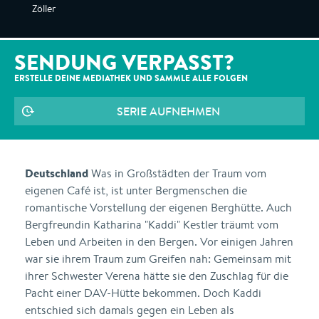
Zöller
SENDUNG VERPASST?
ERSTELLE DEINE MEDIATHEK UND SAMMLE ALLE
FOLGEN
SERIE AUFNEHMEN
Deutschland
Was in Großstädten der Traum vom
eigenen Café ist, ist unter Bergmenschen die
romantische Vorstellung der eigenen Berghütte. Auch
Bergfreundin Katharina "Kaddi" Kestler träumt vom
Leben und Arbeiten in den Bergen. Vor einigen Jahren
war sie ihrem Traum zum Greifen nah: Gemeinsam mit
ihrer Schwester Verena hätte sie den Zuschlag für die
Pacht einer DAV-Hütte bekommen. Doch Kaddi
entschied sich damals gegen ein Leben als