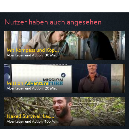
Nutzer haben auch angesehen
Mit Kompass und Köp...
Abenteuer und Action | 30 Min.
Ausgestrahlt von arte
am 11.08.2026, 03:40
Mission Adventure
Abenteuer und Action | 20 Min.
Ausgestrahlt von Pro 7 Maxx
am 08.08.2026, 05:35
Naked Survival: Las...
Abenteuer und Action | 105 Min.
Ausgestrahlt von DMAX