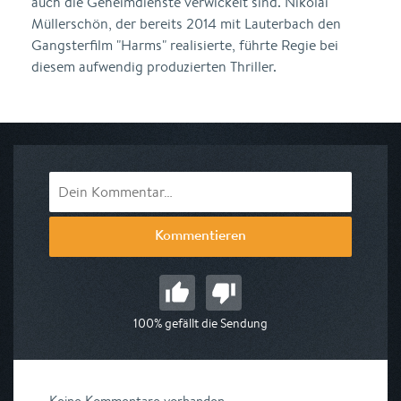
auch die Geheimdienste verwickelt sind. Nikolai
Müllerschön, der bereits 2014 mit Lauterbach den
Gangsterfilm "Harms" realisierte, führte Regie bei
diesem aufwendig produzierten Thriller.
Kommentieren
100% gefällt die Sendung
Keine Kommentare vorhanden