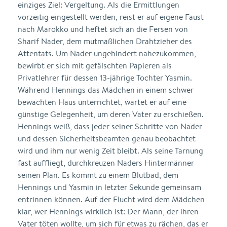
einziges Ziel: Vergeltung. Als die Ermittlungen
vorzeitig eingestellt werden, reist er auf eigene Faust
nach Marokko und heftet sich an die Fersen von
Sharif Nader, dem mutmaßlichen Drahtzieher des
Attentats. Um Nader ungehindert nahezukommen,
bewirbt er sich mit gefälschten Papieren als
Privatlehrer für dessen 13-jährige Tochter Yasmin.
Während Hennings das Mädchen in einem schwer
bewachten Haus unterrichtet, wartet er auf eine
günstige Gelegenheit, um deren Vater zu erschießen.
Hennings weiß, dass jeder seiner Schritte von Nader
und dessen Sicherheitsbeamten genau beobachtet
wird und ihm nur wenig Zeit bleibt. Als seine Tarnung
fast auffliegt, durchkreuzen Naders Hintermänner
seinen Plan. Es kommt zu einem Blutbad, dem
Hennings und Yasmin in letzter Sekunde gemeinsam
entrinnen können. Auf der Flucht wird dem Mädchen
klar, wer Hennings wirklich ist: Der Mann, der ihren
Vater töten wollte, um sich für etwas zu rächen, das er