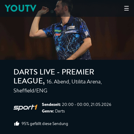
YOUTV
☰
DARTS LIVE - PREMIER
16. Abend, Utilita Arena,
LEAGUE
,
Sheffield/ENG
Sendezeit:
20:00 - 00:00, 21.05.2026
Genre:
Darts
95% gefällt diese Sendung