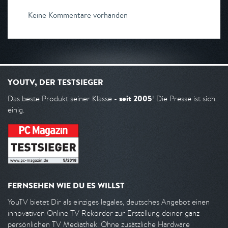
Keine Kommentare vorhanden
YOUTV, DER TESTSIEGER
seit 2005
Das beste Produkt seiner Klasse -
! Die Presse ist sich
einig.
FERNSEHEN WIE DU ES WILLST
YouTV bietet Dir als einziges legales, deutsches Angebot einen
innovativen Online TV Rekorder zur Erstellung deiner ganz
persönlichen TV Mediathek. Ohne zusätzliche Hardware