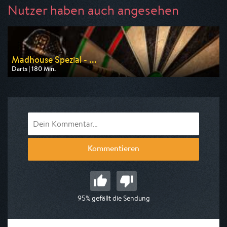
Nutzer haben auch angesehen
Madhouse Spezial - ...
Darts | 180 Min.
Ausgestrahlt von Sport 1
am 09.08.2026, 13:00
Kommentieren
95% gefällt die Sendung