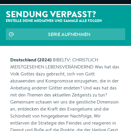
SENDUNG VERPASST?
ERSTELLE DEINE MEDIATHEK UND SAMMLE ALLE
FOLGEN
SERIE AUFNEHMEN
Deutschland (2024)
BIBELTV: CHRISTLICH
MEISTGESEHEN LEBENSVERÄNDERND Was hat das
Volk Gottes dazu gebracht, sich von Gott
abzuwenden und Kompromisse einzugehen, die in der
Anbetung anderer Götter endeten? Und was hat das
mit den Themen des aktuellen Zeitgeists zu tun?
Gemeinsam schauen wir uns die geistliche Dimension
an, entdecken die Kraft des Evangeliums und die
Schönheit von hingegebener Nachfolge. Wir
entlarven die Strategie des Feindes und reagieren in
Demut und Buße auf die Punkte, die der Heilige Geist