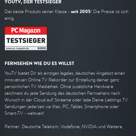
YOUTV, DER TESTSIEGER
seit 2005
Das beste Produkt seiner Klasse -
! Die Presse ist sich
einig.
FERNSEHEN WIE DU ES WILLST
YouTV bietet Dir als einziges legales, deutsches Angebot einen
innovativen Online TV Rekorder zur Erstellung deiner ganz
persönlichen TV Mediathek. Ohne zusätzliche Hardware
zeichnest du jede Sendung des deutschen Fernsehens nach
Wunsch in der Cloud auf. Streame oder lade Deine Lieblings TV
Sendungen jederzeit via Mac, PC, Tablet, Smartphone oder
Smart-TV - weltweit!
Partner: Deutsche Telekom, Vodafone, NVIDIA und Weitere.