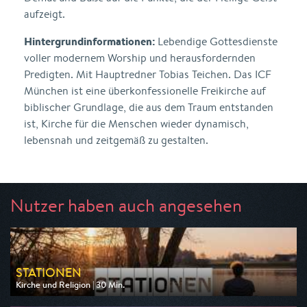
aufzeigt.
Hintergrundinformationen:
Lebendige Gottesdienste
voller modernem Worship und herausfordernden
Predigten. Mit Hauptredner Tobias Teichen. Das ICF
München ist eine überkonfessionelle Freikirche auf
biblischer Grundlage, die aus dem Traum entstanden
ist, Kirche für die Menschen wieder dynamisch,
lebensnah und zeitgemäß zu gestalten.
Nutzer haben auch angesehen
STATIONEN
Kirche und Religion | 30 Min.
Ausgestrahlt von BR
am 12.08.2026, 19:00