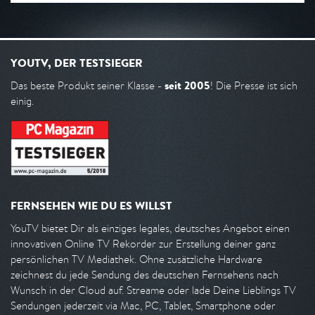
YOUTV, DER TESTSIEGER
seit 2005
Das beste Produkt seiner Klasse -
! Die Presse ist sich
einig.
FERNSEHEN WIE DU ES WILLST
YouTV bietet Dir als einziges legales, deutsches Angebot einen
innovativen Online TV Rekorder zur Erstellung deiner ganz
persönlichen TV Mediathek. Ohne zusätzliche Hardware
zeichnest du jede Sendung des deutschen Fernsehens nach
Wunsch in der Cloud auf. Streame oder lade Deine Lieblings TV
Sendungen jederzeit via Mac, PC, Tablet, Smartphone oder