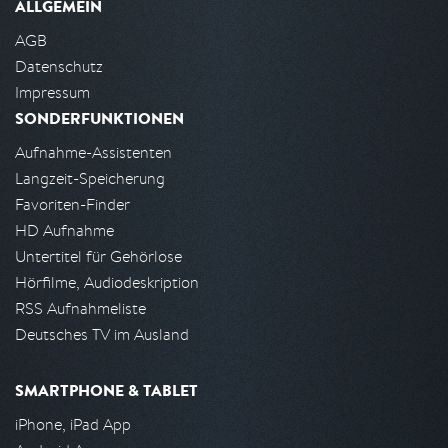
ALLGEMEIN
AGB
Datenschutz
Impressum
SONDERFUNKTIONEN
Aufnahme-Assistenten
Langzeit-Speicherung
Favoriten-Finder
HD Aufnahme
Untertitel für Gehörlose
Hörfilme, Audiodeskription
RSS Aufnahmeliste
Deutsches TV im Ausland
SMARTPHONE & TABLET
iPhone, iPad App