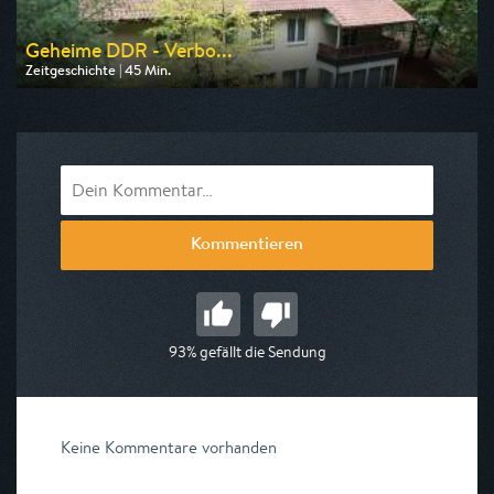
Geheime DDR - Verbo...
Zeitgeschichte | 45 Min.
Ausgestrahlt von ZDF info
am 13.08.2026, 11:15
Kommentieren
93% gefällt die Sendung
Keine Kommentare vorhanden