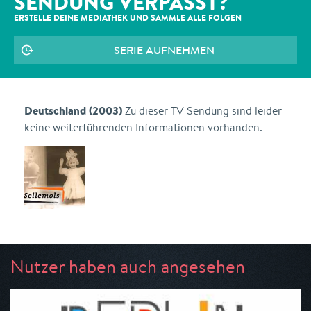
SENDUNG VERPASST?
ERSTELLE DEINE MEDIATHEK UND SAMMLE ALLE
FOLGEN
SERIE AUFNEHMEN
Deutschland (2003)
Zu dieser TV Sendung sind leider
keine weiterführenden Informationen vorhanden.
Nutzer haben auch angesehen