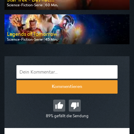
Science-Fiction-Serie | 60 Min.
Ausgestrahlt von Tele 5
am 10.08.2026, 15:05
Legends of Tomorrow
Science-Fiction-Serie | 45 Min.
Ausgestrahlt von Pro 7 Maxx
am 11.08.2026, 00:25
Kommentieren
89% gefällt die Sendung