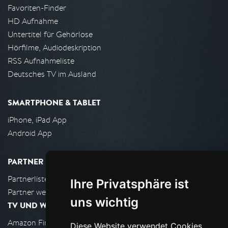
Favoriten-Finder
HD Aufnahme
Untertitel für Gehörlose
Hörfilme, Audiodeskription
RSS Aufnahmeliste
Deutsches TV im Ausland
SMARTPHONE & TABLET
iPhone, iPad App
Android App
PARTNER
Partnerliste
Ihre Privatsphäre ist
Partner werden
uns wichtig
TV UND WOHNZIMMER
Amazon FireTV
Diese Website verwendet Cookies