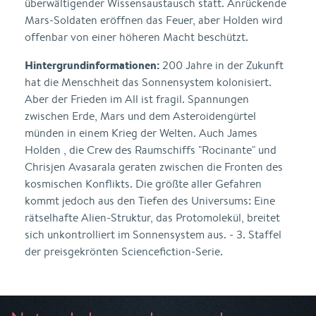
überwältigender Wissensaustausch statt. Anrückende
Mars-Soldaten eröffnen das Feuer, aber Holden wird
offenbar von einer höheren Macht beschützt.
Hintergrundinformationen:
200 Jahre in der Zukunft
hat die Menschheit das Sonnensystem kolonisiert.
Aber der Frieden im All ist fragil. Spannungen
zwischen Erde, Mars und dem Asteroidengürtel
münden in einem Krieg der Welten. Auch James
Holden , die Crew des Raumschiffs "Rocinante" und
Chrisjen Avasarala geraten zwischen die Fronten des
kosmischen Konflikts. Die größte aller Gefahren
kommt jedoch aus den Tiefen des Universums: Eine
rätselhafte Alien-Struktur, das Protomolekül, breitet
sich unkontrolliert im Sonnensystem aus. - 3. Staffel
der preisgekrönten Sciencefiction-Serie.