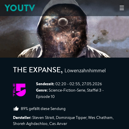
YOUTV
☰
Löwenzahnhimmel
THE EXPANSE
,
Sendezeit:
02:20 - 02:55, 27.05.2026
Genre:
Science-Fiction-Serie, Staffel 3 -
Episode 10
89% gefällt diese Sendung
Darsteller:
Steven Strait, Dominique Tipper, Wes Chatham,
Shoreh Aghdachloo, Cas Anvar