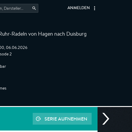
ANMELDEN
Ruhr-Radeln von Hagen nach Duisburg
:00, 06.06.2026
isode 2
gbar
lmes
SERIE AUFNEHMEN