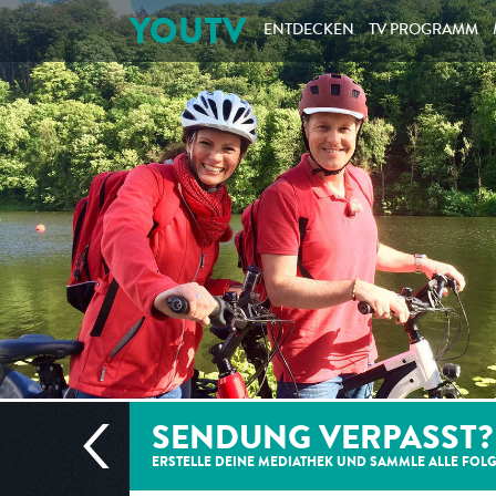
YOUTV
ENTDECKEN
TV PROGRAMM
SENDUNG VERPASST?
ERSTELLE DEINE MEDIATHEK UND SAMMLE ALLE
FOL