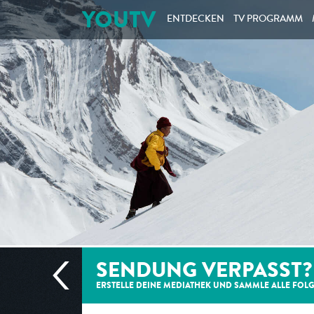
YOUTV
ENTDECKEN
TV PROGRAMM
SENDUNG VERPASST?
ERSTELLE DEINE MEDIATHEK UND SAMMLE ALLE
FOL