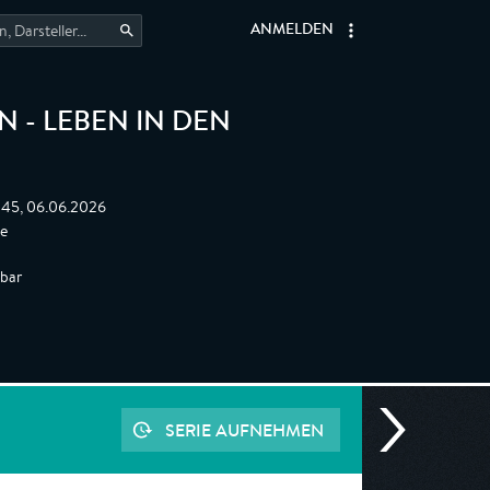
ANMELDEN
 - LEBEN IN DEN
:45, 06.06.2026
te
gbar
SERIE AUFNEHMEN