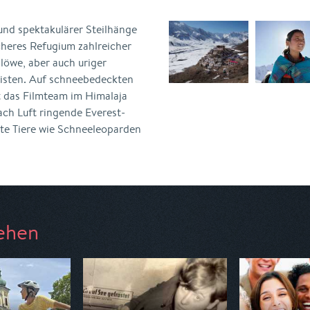
und spektakulärer Steilhänge
icheres Refugium zahlreicher
löwe, aber auch uriger
nisten. Auf schneebedeckten
t das Filmteam im Himalaja
ach Luft ringende Everest-
te Tiere wie Schneeleoparden
ehen