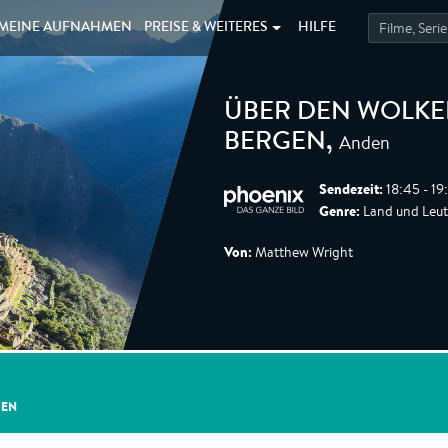
MEINE
AUFNAHMEN
PREISE &
WEITERES
HILFE
ÜBER DEN WOLKEN
Anden
BERGEN
,
Sendezeit:
18:45 - 19
Genre:
Land und Leute
Von:
Matthew Wright
GEN