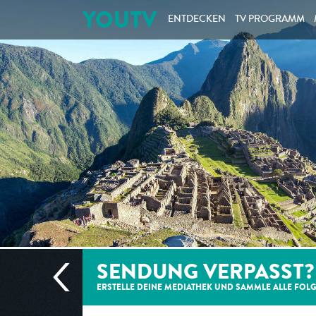
YOUTV
ENTDECKEN
TV PROGRAMM
SENDUNG VERPASST?
ERSTELLE DEINE MEDIATHEK UND SAMMLE ALLE
FOL