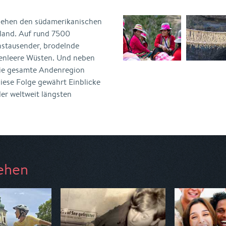
iehen den südamerikanischen
rland. Auf rund 7500
hstausender, brodelnde
enleere Wüsten. Und neben
die gesamte Andenregion
ese Folge gewährt Einblicke
er weltweit längsten
ehen