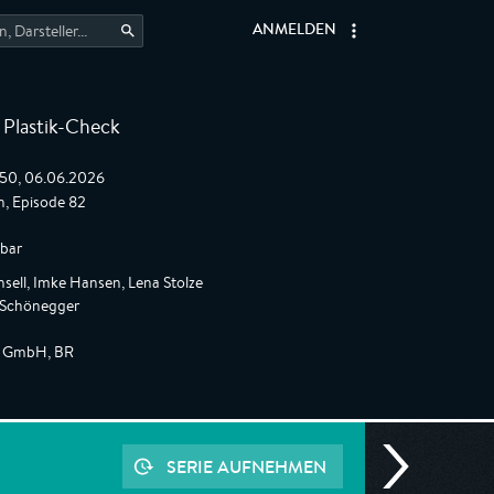
ANMELDEN
 Plastik-Check
:50, 06.06.2026
, Episode 82
gbar
sell, Imke Hansen, Lena Stolze
z Schönegger
n GmbH, BR
SERIE AUFNEHMEN