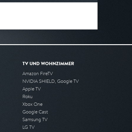
TV UND WOHNZIMMER
Amazon FireTV
NVIDIA SHIELD, Google TV
Apple TV
Roku
Xbox One
Google Cast
Samsung TV
LG TV