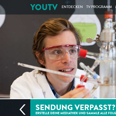
YOUTV
ENTDECKEN
TV PROGRAMM
SENDUNG VERPASST?
ERSTELLE DEINE MEDIATHEK UND SAMMLE ALLE
FOL