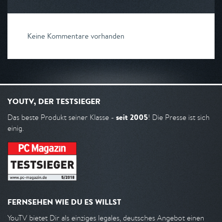
Keine Kommentare vorhanden
YOUTV, DER TESTSIEGER
seit 2005
Das beste Produkt seiner Klasse -
! Die Presse ist sich
einig.
FERNSEHEN WIE DU ES WILLST
YouTV bietet Dir als einziges legales, deutsches Angebot einen