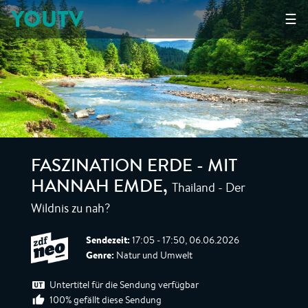
YOUTV
☰
FASZINATION ERDE - MIT
Thailand - Der
HANNAH EMDE
,
Wildnis zu nah?
Sendezeit:
17:05 - 17:50, 06.06.2026
Genre:
Natur und Umwelt
Untertitel für die Sendung verfügbar
100% gefällt diese Sendung