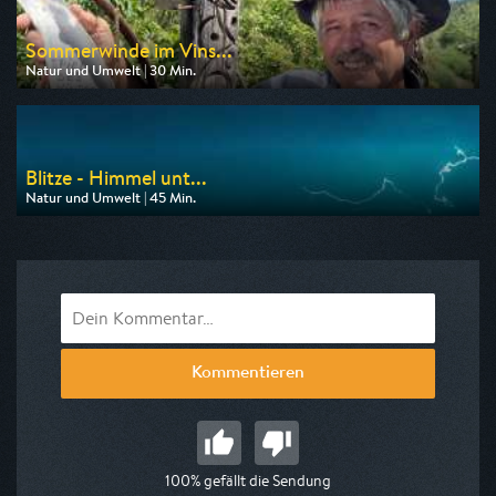
Sommerwinde im Vins...
Natur und Umwelt | 30 Min.
Ausgestrahlt von BR
am 08.08.2026, 17:15
Blitze - Himmel unt...
Natur und Umwelt | 45 Min.
Ausgestrahlt von 3sat
am 11.08.2026, 04:10
Kommentieren
100% gefällt die Sendung