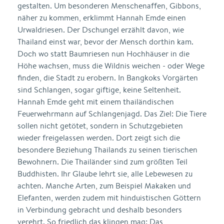
gestalten. Um besonderen Menschenaffen, Gibbons,
näher zu kommen, erklimmt Hannah Emde einen
Urwaldriesen. Der Dschungel erzählt davon, wie
Thailand einst war, bevor der Mensch dorthin kam.
Doch wo statt Baumriesen nun Hochhäuser in die
Höhe wachsen, muss die Wildnis weichen - oder Wege
finden, die Stadt zu erobern. In Bangkoks Vorgärten
sind Schlangen, sogar giftige, keine Seltenheit.
Hannah Emde geht mit einem thailändischen
Feuerwehrmann auf Schlangenjagd. Das Ziel: Die Tiere
sollen nicht getötet, sondern in Schutzgebieten
wieder freigelassen werden. Dort zeigt sich die
besondere Beziehung Thailands zu seinen tierischen
Bewohnern. Die Thailänder sind zum größten Teil
Buddhisten. Ihr Glaube lehrt sie, alle Lebewesen zu
achten. Manche Arten, zum Beispiel Makaken und
Elefanten, werden zudem mit hinduistischen Göttern
in Verbindung gebracht und deshalb besonders
verehrt. So friedlich das klingen mag: Das