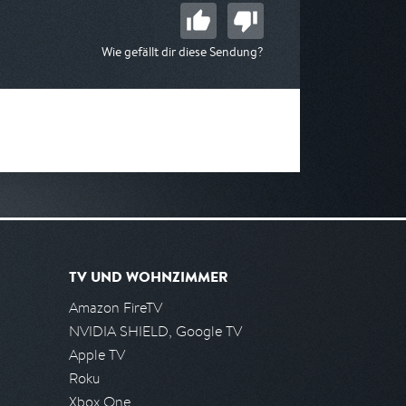
Wie gefällt dir diese Sendung?
TV UND WOHNZIMMER
Amazon FireTV
NVIDIA SHIELD, Google TV
Apple TV
Roku
Xbox One