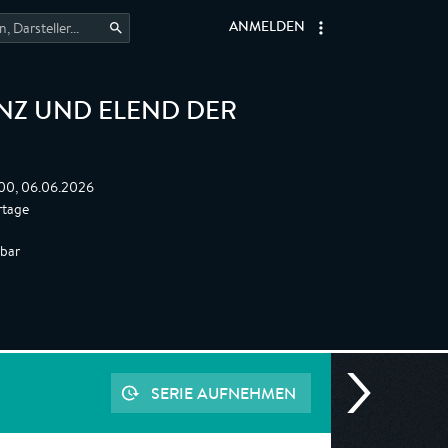
ANMELDEN
NZ UND ELEND DER
:00, 06.06.2026
rtage
gbar
SERIE AUFNEHMEN