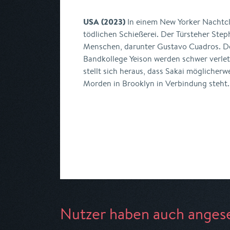
USA (2023)
In einem New Yorker Nachtcl
tödlichen Schießerei. Der Türsteher Ste
Menschen, darunter Gustavo Cuadros. De
Bandkollege Yeison werden schwer verlet
stellt sich heraus, dass Sakai möglicherw
Morden in Brooklyn in Verbindung steht.
Nutzer haben auch anges