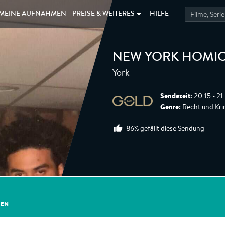
MEINE
AUFNAHMEN
PREISE &
WEITERES
HILFE
NEW YORK HOMIC
York
Sendezeit:
20:15 - 21
Genre:
Recht und Krimi
86% gefällt diese Sendung
GEN