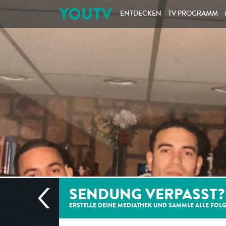
YOUTV
ENTDECKEN
TV PROGRAMM
SENDUNG VERPASST?
ERSTELLE DEINE MEDIATHEK UND SAMMLE ALLE
FOL