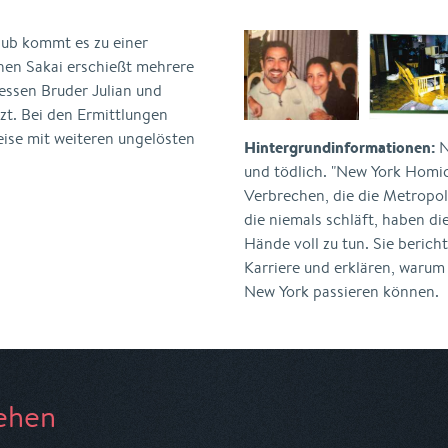
ub kommt es zu einer
phen Sakai erschießt mehrere
ssen Bruder Julian und
zt. Bei den Ermittlungen
eise mit weiteren ungelösten
Hintergrundinformationen:
N
und tödlich. "New York Homic
Verbrechen, die die Metropole
die niemals schläft, haben d
Hände voll zu tun. Sie berich
Karriere und erklären, warum
New York passieren können.
ehen