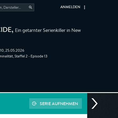
ANMELDEN
Ein getarnter Serienkiller in New
IDE
,
:10, 25.05.2026
nalität, Staffel 2 - Episode 13
SERIE AUFNEHMEN