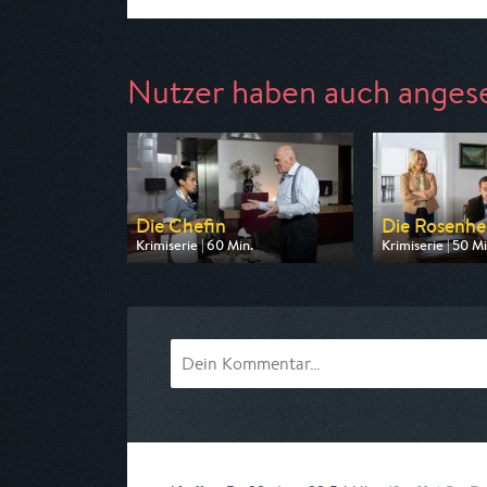
Nutzer haben auch anges
Die Chefin
Die Rosenh
Krimiserie | 60 Min.
Krimiserie | 50 Mi
Ausgestrahlt von ZDF
Ausgestrahlt von
am 07.08.2026, 20:15
am 07.08.2026, 