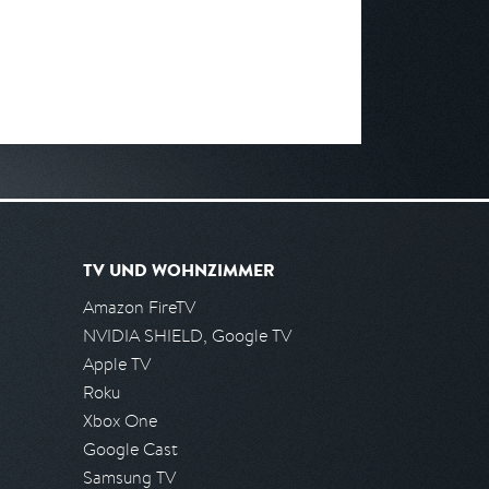
TV UND WOHNZIMMER
Amazon FireTV
NVIDIA SHIELD, Google TV
Apple TV
Roku
Xbox One
Google Cast
Samsung TV