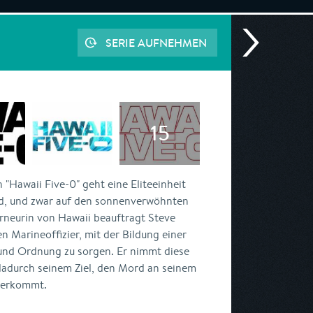
SERIE AUFNEHMEN
n "Hawaii Five-0" geht eine Eliteeinheit
agd, und zwar auf den sonnenverwöhnten
rneurin von Hawaii beauftragt Steve
 Marineoffizier, mit der Bildung einer
 und Ordnung zu sorgen. Er nimmt diese
dadurch seinem Ziel, den Mord an seinem
herkommt.