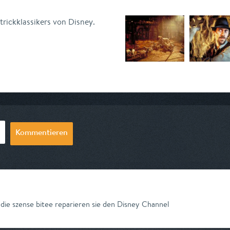
rickklassikers von Disney.
Kommentieren
die szense bitee reparieren sie den Disney Channel