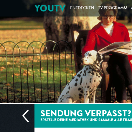
YOUTV
ENTDECKEN
TV PROGRAMM
SENDUNG VERPASST?
ERSTELLE DEINE MEDIATHEK UND SAMMLE ALLE
FILM