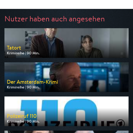
Nutzer haben auch angesehen
Tatort
Krimireihe | 90 Min.
Ausgestrahlt von ARD
am 09.08.2026, 20:15
Der Amsterdam-Krimi
Krimireihe | 90 Min.
Ausgestrahlt von ARD
am 13.08.2026, 20:15
Polizeiruf 110
Krimireihe | 90 Min.
Ausgestrahlt von MDR
am 10.08.2026, 20:15