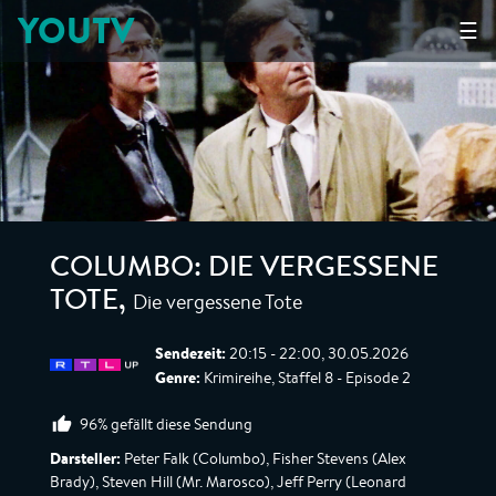
YOUTV
☰
COLUMBO: DIE VERGESSENE
Die vergessene Tote
TOTE
,
Sendezeit:
20:15 - 22:00, 30.05.2026
Genre:
Krimireihe, Staffel 8 - Episode 2
96% gefällt diese Sendung
Darsteller:
Peter Falk (Columbo), Fisher Stevens (Alex
Brady), Steven Hill (Mr. Marosco), Jeff Perry (Leonard