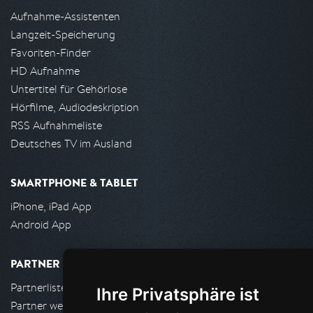
Aufnahme-Assistenten
Langzeit-Speicherung
Favoriten-Finder
HD Aufnahme
Untertitel für Gehörlose
Hörfilme, Audiodeskription
RSS Aufnahmeliste
Deutsches TV im Ausland
SMARTPHONE & TABLET
iPhone, iPad App
Android App
PARTNER
Partnerliste
Ihre Privatsphäre ist
Partner werden