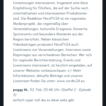
Umsetzungen interessieren. Insgesamt eine klare
Empfehlung für Filmfans, die auf der Suche nach
unterhaltsamen und interessanten Produktionen
sind. Die Redaktion NordTV24 ist ein regionales
Medienprojekt, das regelmäßig über
Veranstaltungen, kulturelle Ereignisse, Konzerte,
Sportevents und besondere Momente aus der
Region berichtet. Neben klassischen
Videobeiträgen produziert NordTV24 auch
Livestreams von Veranstaltungen, Interviews sowie
Reportagen aus verschiedenen Bereichen. Wer sich
für regionale Berichterstattung, Events und
Livestreams interessiert, ist herzlich eingeladen, auf
unserer Webseite vorbeizuschauen. 👉 Mehr
Informationen, aktuelle Beiträge und unseren
Livestream finden Sie unter: www.nordtv24.eu
peggy M.
,
02. Feb, 05:46 Uhr
(
Staffel 2 - Episode
5
)
einfach super toll das es diese seite gibt