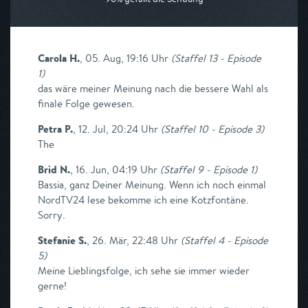
Carola H.
,
05. Aug, 19:16 Uhr
(
Staffel 13 - Episode
1
)
das wäre meiner Meinung nach die bessere Wahl als
finale Folge gewesen.
Petra P.
,
12. Jul, 20:24 Uhr
(
Staffel 10 - Episode 3
)
The
Brid N.
,
16. Jun, 04:19 Uhr
(
Staffel 9 - Episode 1
)
Bassia, ganz Deiner Meinung. Wenn ich noch einmal
NordTV24 lese bekomme ich eine Kotzfontäne.
Sorry.
Stefanie S.
,
26. Mär, 22:48 Uhr
(
Staffel 4 - Episode
5
)
Meine Lieblingsfolge, ich sehe sie immer wieder
gerne!