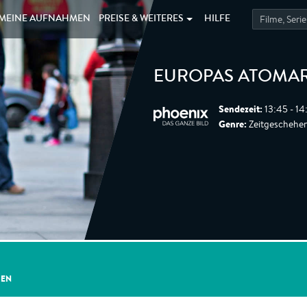
MEINE
AUFNAHMEN
PREISE &
WEITERES
HILFE
EUROPAS ATOMA
Sendezeit:
13:45 - 14
Genre:
Zeitgeschehe
GEN