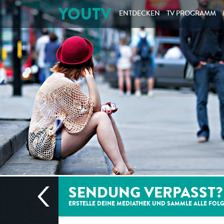
YOUTV
ENTDECKEN
TV PROGRAMM
SENDUNG VERPASST?
ERSTELLE DEINE MEDIATHEK UND SAMMLE ALLE
FOL