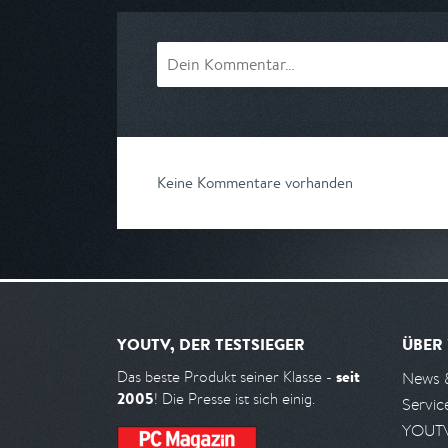
Keine Kommentare vorhanden
YOUTV, DER TESTSIEGER
ÜBER
seit
Das beste Produkt seiner Klasse -
News 
2005
! Die Presse ist sich einig.
Servic
YOUTV