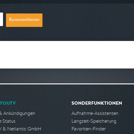
Kommentieren
YOUTV
SONDERFUNKTIONEN
& Ankündigungen
Aufnahme-Assistenten
e Status
Langzeit-Speicherung
 & Netlantic GmbH
Favoriten-Finder