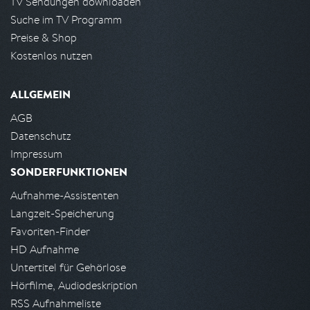
TV Sendungen downloaden
Suche im TV Programm
Preise & Shop
Kostenlos nutzen
ALLGEMEIN
AGB
Datenschutz
Impressum
SONDERFUNKTIONEN
Aufnahme-Assistenten
Langzeit-Speicherung
Favoriten-Finder
HD Aufnahme
Untertitel für Gehörlose
Hörfilme, Audiodeskription
RSS Aufnahmeliste