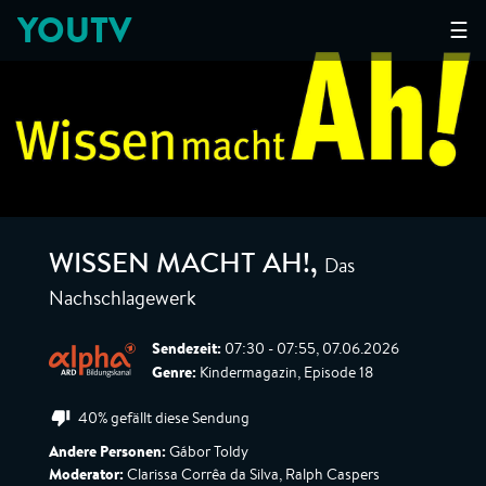
YOUTV
☰
Das
WISSEN MACHT AH!
,
Nachschlagewerk
Sendezeit:
07:30 - 07:55, 07.06.2026
Genre:
Kindermagazin, Episode 18
40% gefällt diese Sendung
Andere Personen:
Gábor Toldy
Moderator:
Clarissa Corrêa da Silva, Ralph Caspers