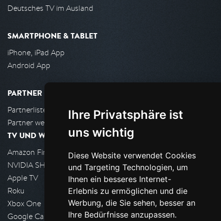
Deutsches TV im Ausland
SMARTPHONE & TABLET
iPhone, iPad App
Android App
PARTNER
Partnerliste
Ihre Privatsphäre ist
Partner werden
uns wichtig
TV UND WOHNZIMMER
Amazon FireTV
Diese Website verwendet Cookies
NVIDIA SHIELD, Google TV
und Targeting Technologien, um
Apple TV
Ihnen ein besseres Internet-
Roku
Erlebnis zu ermöglichen und die
Werbung, die Sie sehen, besser an
Xbox One
Ihre Bedürfnisse anzupassen.
Google Cast