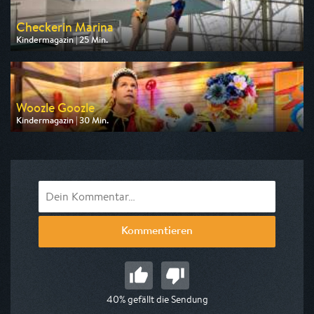
Checkerin Marina
Kindermagazin | 25 Min.
Ausgestrahlt von KiKA
am 08.08.2026, 19:25
Woozle Goozle
Kindermagazin | 30 Min.
Ausgestrahlt von Super RTL
am 08.08.2026, 19:45
Kommentieren
40% gefällt die Sendung