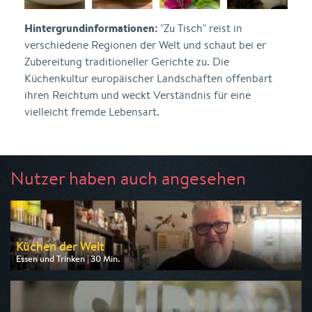
Hintergrundinformationen:
"Zu Tisch" reist in
verschiedene Regionen der Welt und schaut bei er
Zubereitung traditioneller Gerichte zu. Die
Küchenkultur europäischer Landschaften offenbart
ihren Reichtum und weckt Verständnis für eine
vielleicht fremde Lebensart.
Nutzer haben auch angesehen
Küchen der Welt
Essen und Trinken | 30 Min.
Ausgestrahlt von arte
am 10.08.2026, 11:55