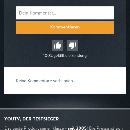
Kommentieren
100% gefällt die Sendung
Keine Kommentare vorhanden
YOUTV, DER TESTSIEGER
seit 2005
Das beste Produkt seiner Klasse -
! Die Presse ist sich