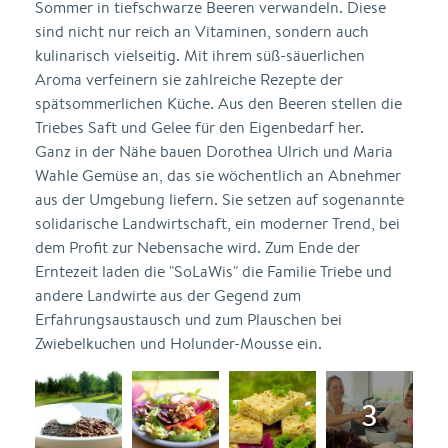
Sommer in tiefschwarze Beeren verwandeln. Diese
sind nicht nur reich an Vitaminen, sondern auch
kulinarisch vielseitig. Mit ihrem süß-säuerlichen
Aroma verfeinern sie zahlreiche Rezepte der
spätsommerlichen Küche. Aus den Beeren stellen die
Triebes Saft und Gelee für den Eigenbedarf her.
Ganz in der Nähe bauen Dorothea Ulrich und Maria
Wahle Gemüse an, das sie wöchentlich an Abnehmer
aus der Umgebung liefern. Sie setzen auf sogenannte
solidarische Landwirtschaft, ein moderner Trend, bei
dem Profit zur Nebensache wird. Zum Ende der
Erntezeit laden die "SoLaWis" die Familie Triebe und
andere Landwirte aus der Gegend zum
Erfahrungsaustausch und zum Plauschen bei
Zwiebelkuchen und Holunder-Mousse ein.