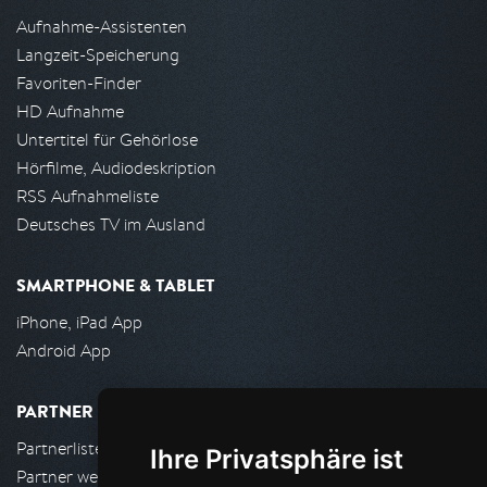
Aufnahme-Assistenten
Langzeit-Speicherung
Favoriten-Finder
HD Aufnahme
Untertitel für Gehörlose
Hörfilme, Audiodeskription
RSS Aufnahmeliste
Deutsches TV im Ausland
SMARTPHONE & TABLET
iPhone, iPad App
Android App
PARTNER
Partnerliste
Ihre Privatsphäre ist
Partner werden