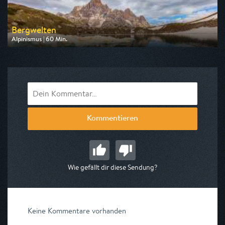
Bergwelten
Alpinismus | 60 Min.
Ausgestrahlt von DF1
am 16.08.2026, 22:15
Kommentieren
Wie gefällt dir diese Sendung?
Keine Kommentare vorhanden