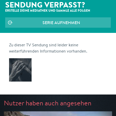
SENDUNG VERPASST?
ERSTELLE DEINE MEDIATHEK UND SAMMLE ALLE
FOLGEN
SERIE AUFNEHMEN
Zu dieser TV Sendung sind leider keine
weiterführenden Informationen vorhanden.
Nutzer haben auch angesehen