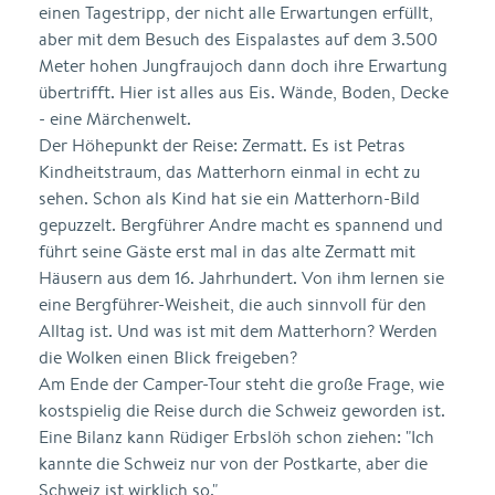
einen Tagestripp, der nicht alle Erwartungen erfüllt,
aber mit dem Besuch des Eispalastes auf dem 3.500
Meter hohen Jungfraujoch dann doch ihre Erwartung
übertrifft. Hier ist alles aus Eis. Wände, Boden, Decke
- eine Märchenwelt.
Der Höhepunkt der Reise: Zermatt. Es ist Petras
Kindheitstraum, das Matterhorn einmal in echt zu
sehen. Schon als Kind hat sie ein Matterhorn-Bild
gepuzzelt. Bergführer Andre macht es spannend und
führt seine Gäste erst mal in das alte Zermatt mit
Häusern aus dem 16. Jahrhundert. Von ihm lernen sie
eine Bergführer-Weisheit, die auch sinnvoll für den
Alltag ist. Und was ist mit dem Matterhorn? Werden
die Wolken einen Blick freigeben?
Am Ende der Camper-Tour steht die große Frage, wie
kostspielig die Reise durch die Schweiz geworden ist.
Eine Bilanz kann Rüdiger Erbslöh schon ziehen: "Ich
kannte die Schweiz nur von der Postkarte, aber die
Schweiz ist wirklich so."