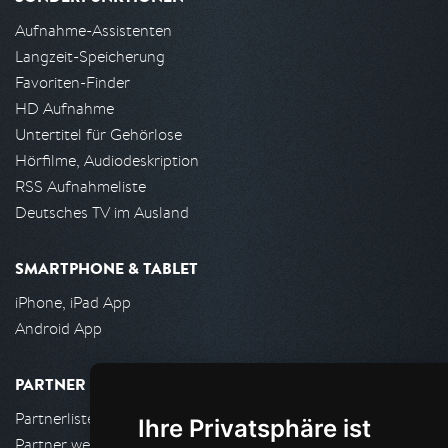
Aufnahme-Assistenten
Langzeit-Speicherung
Favoriten-Finder
HD Aufnahme
Untertitel für Gehörlose
Hörfilme, Audiodeskription
RSS Aufnahmeliste
Deutsches TV im Ausland
SMARTPHONE & TABLET
iPhone, iPad App
Android App
PARTNER
Partnerliste
Ihre Privatsphäre ist
Partner werden