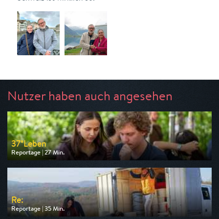
Nutzer haben auch angesehen
37°Leben
Reportage | 27 Min.
Ausgestrahlt von ZDF
am 09.08.2026, 09:03
Re:
Reportage | 35 Min.
Ausgestrahlt von arte