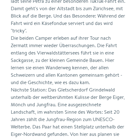
lädt seine Petra zu einer besonderen TukTuk-Fahrt ein.
Damit geht's von der Altstadt bis zum Zürichsee, mit
Blick auf die Berge. Und das Besondere: Während der
Fahrt wird ein Käsefondue serviert und das wird
"tricky".
Die beiden Camper erleben auf ihrer Tour nach
Zermatt immer wieder Überraschungen. Die Fahrt
entlang des Vierwaldstättersees führt sie in eine
Sackgasse, zu der kleinen Gemeinde Bauen. Hier
lernen sie einen Wanderweg kennen, der allen
Schweizern und allen Kantonen gemeinsam gehört -
und die Geschichte, wie es dazu kam.
Nächste Station: Das Gletscherdorf Grindelwald
unterhalb der weltberühmten Kulisse der Berge Eiger,
Mönch und Jungfrau. Eine ausgezeichnete
Landschaft, im wahrsten Sinne des Wortes: Seit 20
Jahren zählt die Jungfrau-Region zum UNESCO-
Welterbe. Das Paar hat einen Stellplatz unterhalb der
Eiger-Nordwand gefunden. Von hier aus planen sie