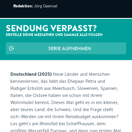
Redaktion:
Jörg Gaensel
SENDUNG VERPASST?
ERSTELLE DEINE MEDIATHEK UND SAMMLE ALLE
FOLGEN
SERIE AUFNEHMEN
Deutschland (2025)
Neue Länder und Menschen
kennenlernen, das liebt das Ehepaar Petra und
Rüdiger Erbslöh aus Meerbusch. Slowenien, Spanien,
Italien, die Ostsee haben sie schon mit ihrem
Wohnmobil bereist. Dieses Mal geht es in ein kleines,
aber teures Land: die Schweiz. Und die Frage stellt
sich: Werden sie mit ihrem Reisebudget auskommen?
Los geht's am Rheinfall bei Schaffhausen, dem
größten Wasserfall Europas, und dann zum ersten Mal