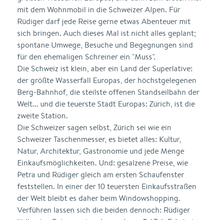
mit dem Wohnmobil in die Schweizer Alpen. Für
Rüdiger darf jede Reise gerne etwas Abenteuer mit
sich bringen. Auch dieses Mal ist nicht alles geplant;
spontane Umwege, Besuche und Begegnungen sind
für den ehemaligen Schreiner ein "Muss".
Die Schweiz ist klein, aber ein Land der Superlative:
der größte Wasserfall Europas, der höchstgelegenen
Berg-Bahnhof, die steilste offenen Standseilbahn der
Welt... und die teuerste Stadt Europas: Zürich, ist die
zweite Station.
Die Schweizer sagen selbst, Zürich sei wie ein
Schweizer Taschenmesser, es bietet alles: Kultur,
Natur, Architektur, Gastronomie und jede Menge
Einkaufsmöglichkeiten. Und: gesalzene Preise, wie
Petra und Rüdiger gleich am ersten Schaufenster
feststellen. In einer der 10 teuersten Einkaufsstraßen
der Welt bleibt es daher beim Windowshopping.
Verführen lassen sich die beiden dennoch: Rüdiger