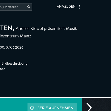
ANMELDEN
Andrea Kiewel präsentiert Musik
RTEN
,
ndezentrum Mainz
:00, 07.06.2026
r Bildbeschreibung
gbar
SERIE AUFNEHMEN