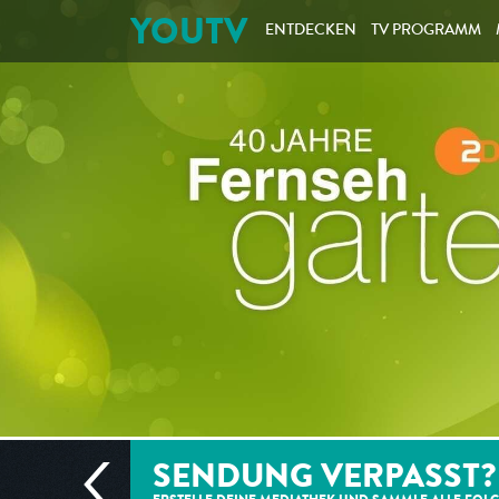
YOUTV
ENTDECKEN
TV PROGRAMM
SENDUNG VERPASST?