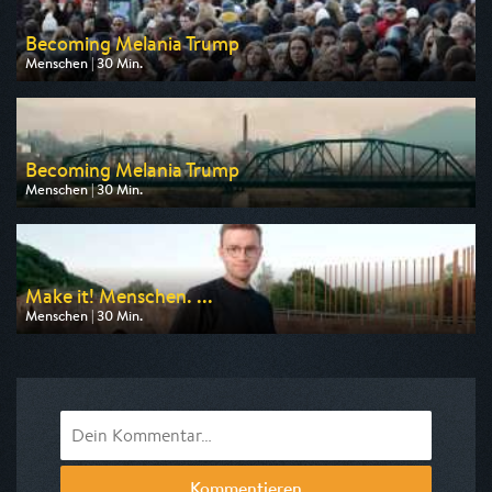
Becoming Melania Trump
Menschen | 30 Min.
Ausgestrahlt von ZDF info
am 12.08.2026, 10:15
Becoming Melania Trump
Menschen | 30 Min.
Ausgestrahlt von ZDF info
am 12.08.2026, 09:45
Make it! Menschen. ...
Menschen | 30 Min.
Ausgestrahlt von HR
am 11.08.2026, 22:00
Kommentieren