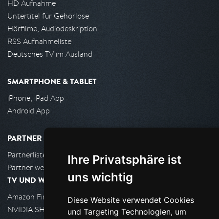
HD Aufnahme
Untertitel für Gehörlose
Hörfilme, Audiodeskription
RSS Aufnahmeliste
Deutsches TV im Ausland
SMARTPHONE & TABLET
iPhone, iPad App
Android App
PARTNER
Partnerliste
Ihre Privatsphäre ist
Partner werden
uns wichtig
TV UND WOHNZIMMER
Amazon FireTV
Diese Website verwendet Cookies
NVIDIA SHIELD, Google TV
und Targeting Technologien, um