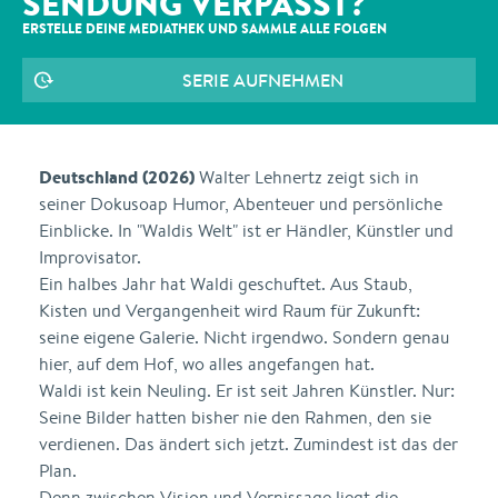
SENDUNG VERPASST?
ERSTELLE DEINE MEDIATHEK UND SAMMLE ALLE
FOLGEN
SERIE AUFNEHMEN
Deutschland (2026)
Walter Lehnertz zeigt sich in
seiner Dokusoap Humor, Abenteuer und persönliche
Einblicke. In "Waldis Welt" ist er Händler, Künstler und
Improvisator.
Ein halbes Jahr hat Waldi geschuftet. Aus Staub,
Kisten und Vergangenheit wird Raum für Zukunft:
seine eigene Galerie. Nicht irgendwo. Sondern genau
hier, auf dem Hof, wo alles angefangen hat.
Waldi ist kein Neuling. Er ist seit Jahren Künstler. Nur:
Seine Bilder hatten bisher nie den Rahmen, den sie
verdienen. Das ändert sich jetzt. Zumindest ist das der
Plan.
Denn zwischen Vision und Vernissage liegt die