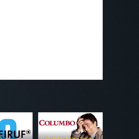
0
Columbo: Keine Spur...