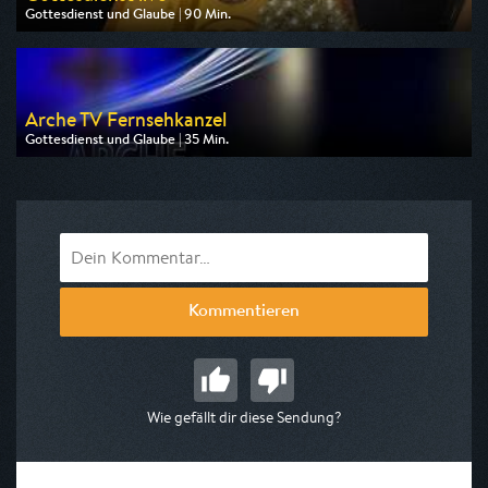
Gottesdienst und Glaube | 90 Min.
Ausgestrahlt von Bibel TV
am 09.08.2026, 10:00
Arche TV Fernsehkanzel
Gottesdienst und Glaube | 35 Min.
Ausgestrahlt von Anixe Plus
am 08.08.2026, 01:00
Kommentieren
Wie gefällt dir diese Sendung?