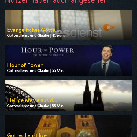
Evangelischer Gotte...
Gottesdienst und Glaube | 45 Min.
Ausgestrahlt von ZDF
am 09.08.2026, 09:30
Hour of Power
Gottesdienst und Glaube | 55 Min.
Ausgestrahlt von Tele 5
am 08.08.2026, 06:00
Heilige Messe aus d...
Gottesdienst und Glaube | 55 Min.
Ausgestrahlt von Bibel TV
am 08.08.2026, 08:00
Gottesdienst live