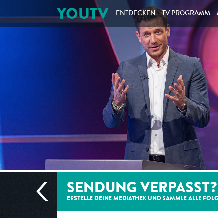
YOUTV
ENTDECKEN
TV PROGRAMM
SENDUNG VERPASST?
ERSTELLE DEINE MEDIATHEK UND SAMMLE ALLE
FOL