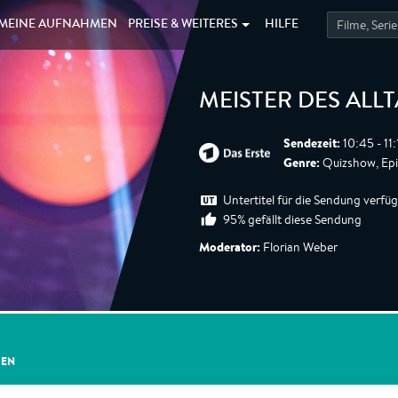
MEINE
AUFNAHMEN
PREISE &
WEITERES
HILFE
MEISTER DES ALL
Sendezeit:
10:45 - 11
Genre:
Quizshow, Epi
Untertitel für die Sendung verfü
95% gefällt diese Sendung
Moderator:
Florian Weber
GEN