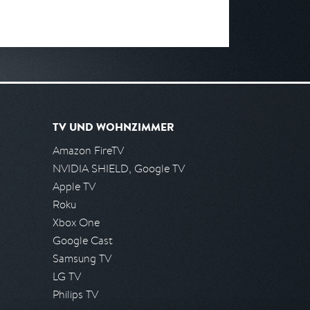
TV UND WOHNZIMMER
Amazon FireTV
NVIDIA SHIELD, Google TV
Apple TV
Roku
Xbox One
Google Cast
Samsung TV
LG TV
Philips TV