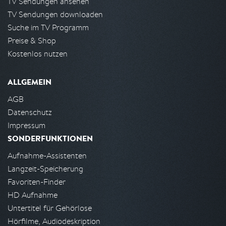
TV Sendungen ansehen
TV Sendungen downloaden
Suche im TV Programm
Preise & Shop
Kostenlos nutzen
ALLGEMEIN
AGB
Datenschutz
Impressum
SONDERFUNKTIONEN
Aufnahme-Assistenten
Langzeit-Speicherung
Favoriten-Finder
HD Aufnahme
Untertitel für Gehörlose
Hörfilme, Audiodeskription