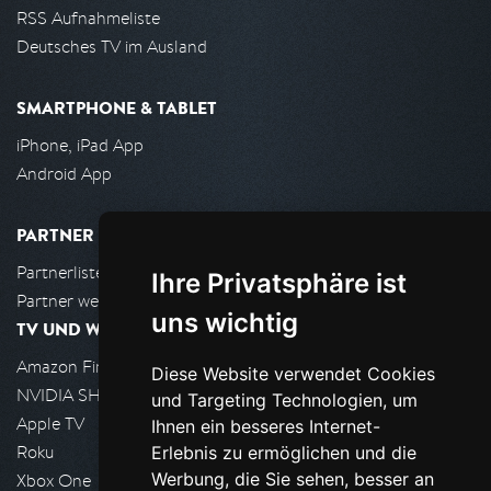
RSS Aufnahmeliste
Deutsches TV im Ausland
SMARTPHONE & TABLET
iPhone, iPad App
Android App
PARTNER
Partnerliste
Ihre Privatsphäre ist
Partner werden
uns wichtig
TV UND WOHNZIMMER
Amazon FireTV
Diese Website verwendet Cookies
NVIDIA SHIELD, Google TV
und Targeting Technologien, um
Apple TV
Ihnen ein besseres Internet-
Roku
Erlebnis zu ermöglichen und die
Werbung, die Sie sehen, besser an
Xbox One