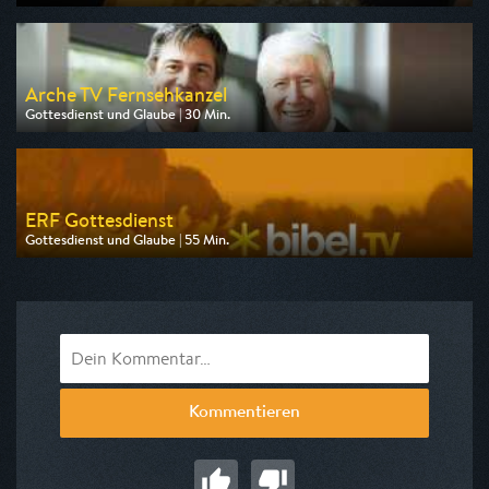
Ausgestrahlt von Bibel TV
am 09.08.2026, 10:00
Arche TV Fernsehkanzel
Gottesdienst und Glaube | 30 Min.
Ausgestrahlt von Anixe Plus
am 08.08.2026, 04:30
ERF Gottesdienst
Gottesdienst und Glaube | 55 Min.
Ausgestrahlt von Bibel TV
am 09.08.2026, 07:45
Kommentieren