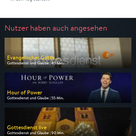
Nutzer haben auch angesehen
Evangelischer Gotte...
Gottesdienst und Glaube | 45 Min.
Ausgestrahlt von ZDF
am 09.08.2026, 09:30
Hour of Power
Gottesdienst und Glaube | 55 Min.
Ausgestrahlt von Tele 5
am 08.08.2026, 06:00
Gottesdienst live
Gottesdienst und Glaube | 90 Min.