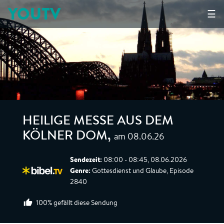
YOUTV
☰
HEILIGE MESSE AUS DEM
am 08.06.26
KÖLNER DOM
,
Sendezeit:
08:00 - 08:45, 08.06.2026
Genre:
Gottesdienst und Glaube, Episode
2840
100% gefällt diese Sendung