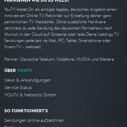
FERNSEHEN WIE DU ES WILLST
YouTV bietet Dir als einziges legales, deutsches Angebot einen
innovativen Online TV Rekorder zur Erstellung deiner ganz
persönlichen TV Mediathek. Ohne zusätzliche Hardware
zeichnest du jede Sendung des deutschen Fernsehens nach
Wunsch in der Cloud auf. Streame oder lade Deine Lieblings TV
Sendungen jederzeit via Mac, PC, Tablet, Smartphone oder
Smart-TV - weltweit!
Partner: Deutsche Telekom, Vodafone, NVIDIA und Weitere.
ÜBER
YOUTV
News & Ankündigungen
Service Status
YOUTV & Netlantic GmbH
SO FUNKTIONIERT'S
Sendungen online aufzeichnen