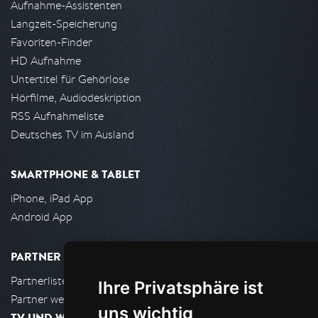
Aufnahme-Assistenten
Langzeit-Speicherung
Favoriten-Finder
HD Aufnahme
Untertitel für Gehörlose
Hörfilme, Audiodeskription
RSS Aufnahmeliste
Deutsches TV im Ausland
SMARTPHONE & TABLET
iPhone, iPad App
Android App
PARTNER
Partnerliste
Ihre Privatsphäre ist
Partner werden
uns wichtig
TV UND WOHNZIMMER