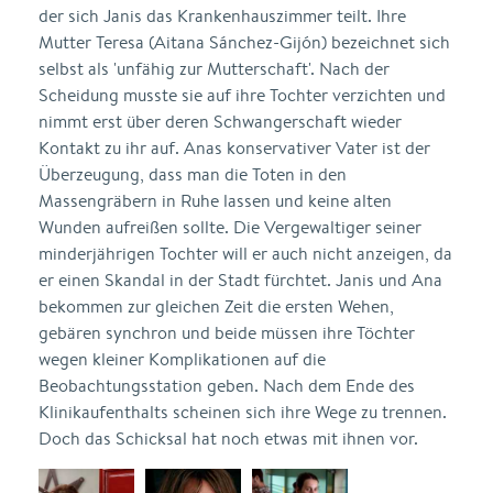
der sich Janis das Krankenhauszimmer teilt. Ihre
Mutter Teresa (Aitana Sánchez-Gijón) bezeichnet sich
selbst als 'unfähig zur Mutterschaft'. Nach der
Scheidung musste sie auf ihre Tochter verzichten und
nimmt erst über deren Schwangerschaft wieder
Kontakt zu ihr auf. Anas konservativer Vater ist der
Überzeugung, dass man die Toten in den
Massengräbern in Ruhe lassen und keine alten
Wunden aufreißen sollte. Die Vergewaltiger seiner
minderjährigen Tochter will er auch nicht anzeigen, da
er einen Skandal in der Stadt fürchtet. Janis und Ana
bekommen zur gleichen Zeit die ersten Wehen,
gebären synchron und beide müssen ihre Töchter
wegen kleiner Komplikationen auf die
Beobachtungsstation geben. Nach dem Ende des
Klinikaufenthalts scheinen sich ihre Wege zu trennen.
Doch das Schicksal hat noch etwas mit ihnen vor.