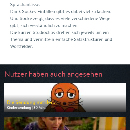
Sprachanlässe.
Dank Sockes Einfällen gibt es dabei viel zu lachen.
Und Socke zeigt, dass es viele verschiedene Wege
gibt, sich verständlich zu machen.
Die kurzen Studioclips drehen sich jeweils um ein
Thema und vermitteln einfache Satzstrukturen und
Wortfelder.
Nutzer haben auch angesehen
Die Sendung mit der...
Kindersendung | 30 Min.
Ausgestrahlt von ARD alpha
am 11.08.2026, 07:00