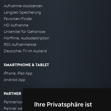
Aufnahme-Assistenten
Langzeit-Speicherung
Favoriten-Finder
HD Aufnahme
Untertitel für Gehörlose
Hörfilme, Audiodeskription
RSS Aufnahmeliste
Deutsches TV im Ausland
SMARTPHONE & TABLET
iPhone, iPad App
Android App
PARTNER
Partnerliste
Ihre Privatsphäre ist
Partner werden