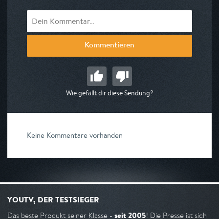
Kommentieren
Wie gefällt dir diese Sendung?
Keine Kommentare vorhanden
YOUTV, DER TESTSIEGER
seit 2005
Das beste Produkt seiner Klasse -
! Die Presse ist sich